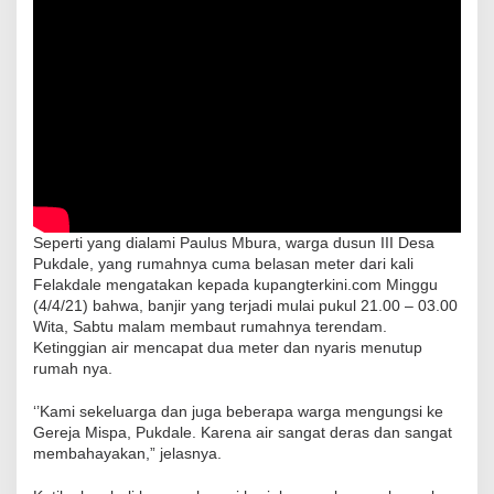
Seperti yang dialami Paulus Mbura, warga dusun III Desa
Pukdale, yang rumahnya cuma belasan meter dari kali
Felakdale mengatakan kepada kupangterkini.com Minggu
(4/4/21) bahwa, banjir yang terjadi mulai pukul 21.00 – 03.00
Wita, Sabtu malam membaut rumahnya terendam.
Ketinggian air mencapat dua meter dan nyaris menutup
rumah nya.
‘’Kami sekeluarga dan juga beberapa warga mengungsi ke
Gereja Mispa, Pukdale. Karena air sangat deras dan sangat
membahayakan,” jelasnya.