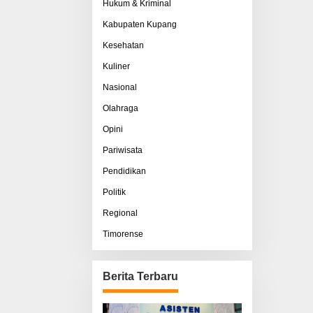
Hukum & Kriminal
Kabupaten Kupang
Kesehatan
Kuliner
Nasional
Olahraga
Opini
Pariwisata
Pendidikan
Politik
Regional
Timorense
Berita Terbaru