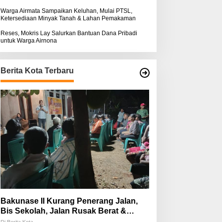
Warga Airmata Sampaikan Keluhan, Mulai PTSL,
Ketersediaan Minyak Tanah & Lahan Pemakaman
Reses, Mokris Lay Salurkan Bantuan Dana Pribadi
untuk Warga Airnona
Berita Kota Terbaru
Bakunase II Kurang Penerang Jalan,
Bis Sekolah, Jalan Rusak Berat &
Susah Pupuk Subsidi