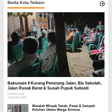
Berita Kota Terbaru
Bakunase II Kurang Penerang Jalan, Bis Sekolah,
Jalan Rusak Berat & Susah Pupuk Subsidi
Di Berita Kota
5 Agustus 2026
Masalah Minyak Tanah, Pasar & Sampah
Keluhan Utama Warga Airnona