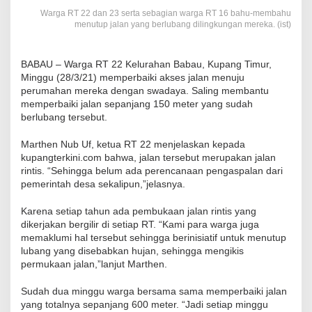
Warga RT 22 dan 23 serta sebagian warga RT 16 bahu-membahu
menutup jalan yang berlubang dilingkungan mereka. (ist)
BABAU – Warga RT 22 Kelurahan Babau, Kupang Timur,
Minggu (28/3/21) memperbaiki akses jalan menuju
perumahan mereka dengan swadaya. Saling membantu
memperbaiki jalan sepanjang 150 meter yang sudah
berlubang tersebut.
Marthen Nub Uf, ketua RT 22 menjelaskan kepada
kupangterkini.com bahwa, jalan tersebut merupakan jalan
rintis. “Sehingga belum ada perencanaan pengaspalan dari
pemerintah desa sekalipun,”jelasnya.
Karena setiap tahun ada pembukaan jalan rintis yang
dikerjakan bergilir di setiap RT. “Kami para warga juga
memaklumi hal tersebut sehingga berinisiatif untuk menutup
lubang yang disebabkan hujan, sehingga mengikis
permukaan jalan,”lanjut Marthen.
Sudah dua minggu warga bersama sama memperbaiki jalan
yang totalnya sepanjang 600 meter. “Jadi setiap minggu