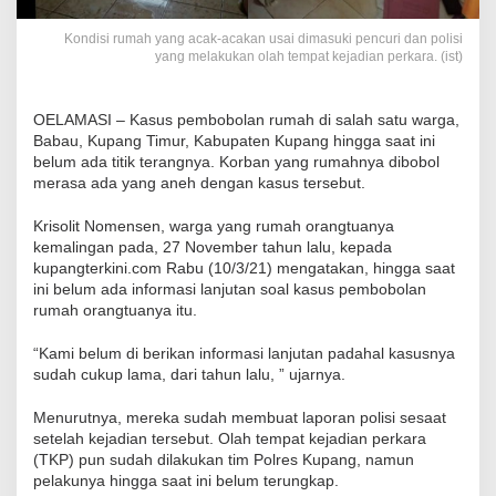
Kondisi rumah yang acak-acakan usai dimasuki pencuri dan polisi
yang melakukan olah tempat kejadian perkara. (ist)
OELAMASI – Kasus pembobolan rumah di salah satu warga,
Babau, Kupang Timur, Kabupaten Kupang hingga saat ini
belum ada titik terangnya. Korban yang rumahnya dibobol
merasa ada yang aneh dengan kasus tersebut.
Krisolit Nomensen, warga yang rumah orangtuanya
kemalingan pada, 27 November tahun lalu, kepada
kupangterkini.com Rabu (10/3/21) mengatakan, hingga saat
ini belum ada informasi lanjutan soal kasus pembobolan
rumah orangtuanya itu.
“Kami belum di berikan informasi lanjutan padahal kasusnya
sudah cukup lama, dari tahun lalu, ” ujarnya.
Menurutnya, mereka sudah membuat laporan polisi sesaat
setelah kejadian tersebut. Olah tempat kejadian perkara
(TKP) pun sudah dilakukan tim Polres Kupang, namun
pelakunya hingga saat ini belum terungkap.