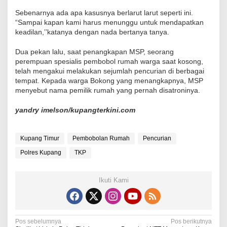
Sebenarnya ada apa kasusnya berlarut larut seperti ini.
“Sampai kapan kami harus menunggu untuk mendapatkan
keadilan,’’katanya dengan nada bertanya tanya.
Dua pekan lalu, saat penangkapan MSP, seorang
perempuan spesialis pembobol rumah warga saat kosong,
telah mengakui melakukan sejumlah pencurian di berbagai
tempat. Kepada warga Bokong yang menangkapnya, MSP
menyebut nama pemilik rumah yang pernah disatroninya.
yandry imelson/kupangterkini.com
Kupang Timur
Pembobolan Rumah
Pencurian
Polres Kupang
TKP
Ikuti Kami
N
Pos sebelumnya
Pos berikutnya