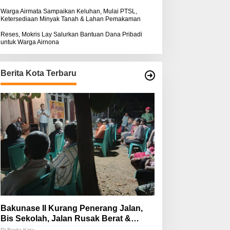
Warga Airmata Sampaikan Keluhan, Mulai PTSL,
Ketersediaan Minyak Tanah & Lahan Pemakaman
Reses, Mokris Lay Salurkan Bantuan Dana Pribadi
untuk Warga Airnona
Berita Kota Terbaru
Bakunase II Kurang Penerang Jalan,
Bis Sekolah, Jalan Rusak Berat &
Susah Pupuk Subsidi