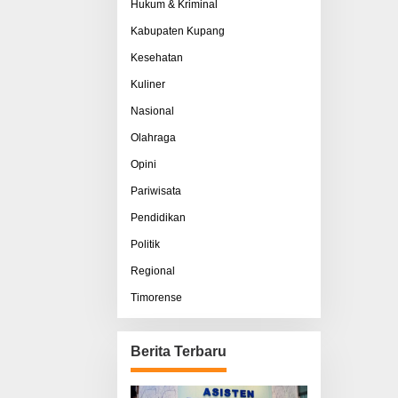
Hukum & Kriminal
Kabupaten Kupang
Kesehatan
Kuliner
Nasional
Olahraga
Opini
Pariwisata
Pendidikan
Politik
Regional
Timorense
Berita Terbaru