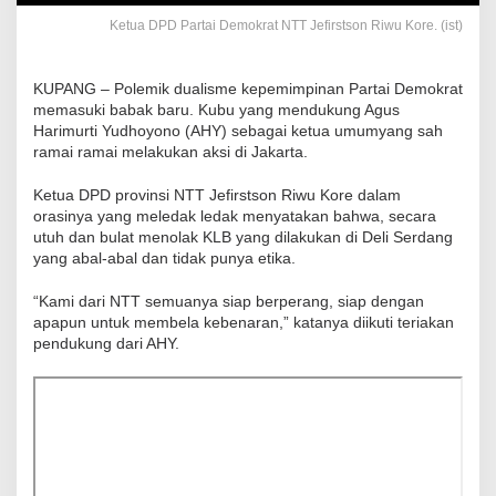
Ketua DPD Partai Demokrat NTT Jefirstson Riwu Kore. (ist)
KUPANG – Polemik dualisme kepemimpinan Partai Demokrat
memasuki babak baru. Kubu yang mendukung Agus
Harimurti Yudhoyono (AHY) sebagai ketua umumyang sah
ramai ramai melakukan aksi di Jakarta.
Ketua DPD provinsi NTT Jefirstson Riwu Kore dalam
orasinya yang meledak ledak menyatakan bahwa, secara
utuh dan bulat menolak KLB yang dilakukan di Deli Serdang
yang abal-abal dan tidak punya etika.
“Kami dari NTT semuanya siap berperang, siap dengan
apapun untuk membela kebenaran,” katanya diikuti teriakan
pendukung dari AHY.