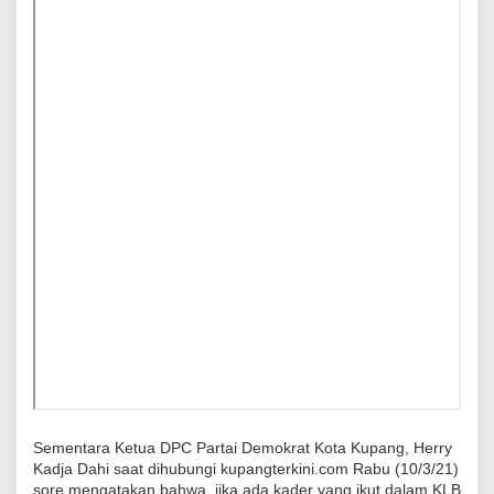
Sementara Ketua DPC Partai Demokrat Kota Kupang, Herry
Kadja Dahi saat dihubungi kupangterkini.com Rabu (10/3/21)
sore mengatakan bahwa, jika ada kader yang ikut dalam KLB