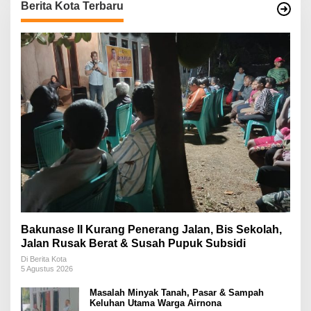
Berita Kota Terbaru
Bakunase II Kurang Penerang Jalan, Bis Sekolah,
Jalan Rusak Berat & Susah Pupuk Subsidi
Di Berita Kota
5 Agustus 2026
Masalah Minyak Tanah, Pasar & Sampah
Keluhan Utama Warga Airnona