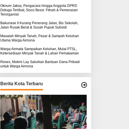
k
:
Oknum Jaksa, Pengacara hingga Anggota DPRD
Diduga Terlibat, Sisco Bessi: Fitnah & Pemerasan
Terorganisir
Bakunase II Kurang Penerang Jalan, Bis Sekolah,
Jalan Rusak Berat & Susah Pupuk Subsidi
Masalah Minyak Tanah, Pasar & Sampah Keluhan
Utama Warga Airnona
Warga Airmata Sampaikan Keluhan, Mulai PTSL,
Ketersediaan Minyak Tanah & Lahan Pemakaman
Reses, Mokris Lay Salurkan Bantuan Dana Pribadi
untuk Warga Airnona
Berita Kota Terbaru