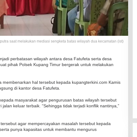
aputra saat melakukan mediasi sengketa batas wilayah dua kecamatan (ist)
adi perbatasan wilayah antara desa Fatufeta serta desa
buat pihak Polsek Kupang Timur bergerak untuk melakukan
tra membenarkan hal tersebut kepada kupangterkini.com Kamis
gsung di kantor desa Fatufeta.
kepada masyarakat agar pengurusan batas wilayah tersebut
alan keluar terbaik. “Sehingga tidak terjadi konflik nantinya,”
 tersebut agar mempercayakan masalah tersebut kepada
 serta punya kapasitas untuk membantu mengurus