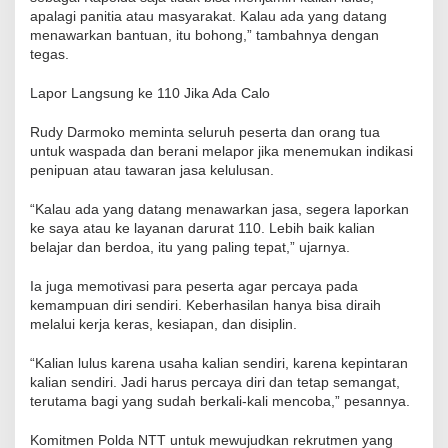
apalagi panitia atau masyarakat. Kalau ada yang datang
menawarkan bantuan, itu bohong,” tambahnya dengan
tegas.
Lapor Langsung ke 110 Jika Ada Calo
Rudy Darmoko meminta seluruh peserta dan orang tua
untuk waspada dan berani melapor jika menemukan indikasi
penipuan atau tawaran jasa kelulusan.
“Kalau ada yang datang menawarkan jasa, segera laporkan
ke saya atau ke layanan darurat 110. Lebih baik kalian
belajar dan berdoa, itu yang paling tepat,” ujarnya.
Ia juga memotivasi para peserta agar percaya pada
kemampuan diri sendiri. Keberhasilan hanya bisa diraih
melalui kerja keras, kesiapan, dan disiplin.
“Kalian lulus karena usaha kalian sendiri, karena kepintaran
kalian sendiri. Jadi harus percaya diri dan tetap semangat,
terutama bagi yang sudah berkali-kali mencoba,” pesannya.
Komitmen Polda NTT untuk mewujudkan rekrutmen yang