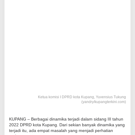
Ketua komisi I DPRD kota Kupang, Yuvensius Tukung
(yandry/kupangterkini.com)
KUPANG – Berbagai dinamika terjadi dalam sidang III tahun
2022 DPRD kota Kupang. Dari sekian banyak dinamika yang
terjadi itu, ada empat masalah yang menjadi perhatian