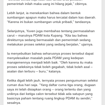
pemerintah inilah maka uang ini hilang jejak,” cibirnya.
Lebih lanjut, ia menekankan bahwa dalam bentuk
sumbangan apapun maka harus tercatat dalam kas daerah.
“Karena ini bukan sumbangan untuk pribadi,” tandasnya.
Selanjutnya, Yuven juga membahas tentang permasalahan
carut – marutnya PDAM kota Kupang. “Kita tau bahwa
direkturnya sedang bermasalah dan pemerintah sedang
melakukan proses seleksi yang sedang berjalan,” ujarnya.
Ia menyebutkan bahwa seharusnya proses tersebut dapat
menyelesaikan masalah pada PDAM yang kedepan
manajemennya menjadi lebih baik. “Oleh karena itu maka
proses seleksinya tidak boleh gegabah, tidak boleh asal –
asalan dan terburu – buru,” katanya.
Ketika digali lebih jauh, ternyata proses pengumuman seleksi
cuman dua hari saja. “Yang daftar cuma tiga orang, dugaan
saya ini telah disiapkan orang – orang tertentu dan yang
uniknya dari ketiga calon tersebut tidak ada satupun yang
basicnya paham tentang ruang lingkup PDAM itu sendiri,”
sesalnya.