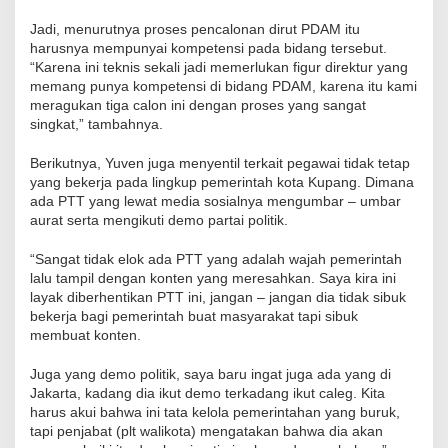
Jadi, menurutnya proses pencalonan dirut PDAM itu
harusnya mempunyai kompetensi pada bidang tersebut.
“Karena ini teknis sekali jadi memerlukan figur direktur yang
memang punya kompetensi di bidang PDAM, karena itu kami
meragukan tiga calon ini dengan proses yang sangat
singkat,” tambahnya.
Berikutnya, Yuven juga menyentil terkait pegawai tidak tetap
yang bekerja pada lingkup pemerintah kota Kupang. Dimana
ada PTT yang lewat media sosialnya mengumbar – umbar
aurat serta mengikuti demo partai politik.
“Sangat tidak elok ada PTT yang adalah wajah pemerintah
lalu tampil dengan konten yang meresahkan. Saya kira ini
layak diberhentikan PTT ini, jangan – jangan dia tidak sibuk
bekerja bagi pemerintah buat masyarakat tapi sibuk
membuat konten.
Juga yang demo politik, saya baru ingat juga ada yang di
Jakarta, kadang dia ikut demo terkadang ikut caleg. Kita
harus akui bahwa ini tata kelola pemerintahan yang buruk,
tapi penjabat (plt walikota) mengatakan bahwa dia akan