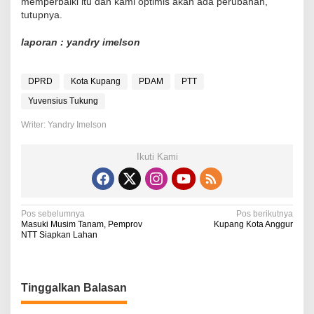
memperbaiki itu dan kami optimis akan ada perubahan,”
tutupnya.
laporan : yandry imelson
DPRD
Kota Kupang
PDAM
PTT
Yuvensius Tukung
Writer: Yandry Imelson
Ikuti Kami
N
Pos sebelumnya
Pos berikutnya
Masuki Musim Tanam, Pemprov
Kupang Kota Anggur
a
NTT Siapkan Lahan
v
i
Tinggalkan Balasan
g