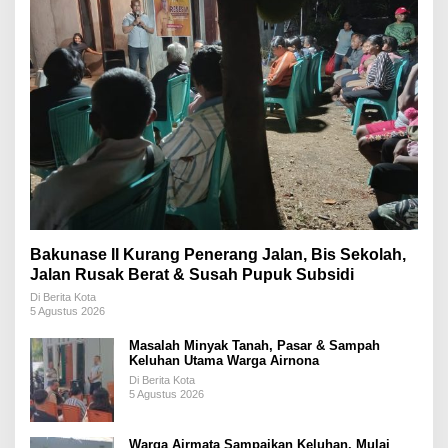
Bakunase II Kurang Penerang Jalan, Bis Sekolah,
Jalan Rusak Berat & Susah Pupuk Subsidi
Di Berita Kota
5 Agustus 2026
Masalah Minyak Tanah, Pasar & Sampah
Keluhan Utama Warga Airnona
Di Berita Kota
5 Agustus 2026
Warga Airmata Sampaikan Keluhan, Mulai