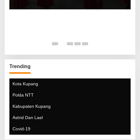
Trending
Kota Kupang
Polda NTT
Kabupaten Kupang
Astrid Dan Lael
Covid-19