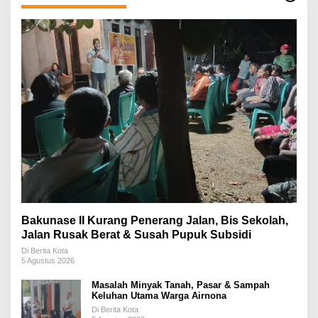
Bakunase II Kurang Penerang Jalan, Bis Sekolah,
Jalan Rusak Berat & Susah Pupuk Subsidi
Di Berita Kota
5 Agustus 2026
Masalah Minyak Tanah, Pasar & Sampah
Keluhan Utama Warga Airnona
Di Berita Kota