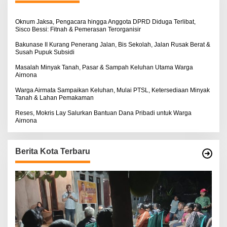
u
k
:
Oknum Jaksa, Pengacara hingga Anggota DPRD Diduga Terlibat,
Sisco Bessi: Fitnah & Pemerasan Terorganisir
Bakunase II Kurang Penerang Jalan, Bis Sekolah, Jalan Rusak Berat &
Susah Pupuk Subsidi
Masalah Minyak Tanah, Pasar & Sampah Keluhan Utama Warga
Airnona
Warga Airmata Sampaikan Keluhan, Mulai PTSL, Ketersediaan Minyak
Tanah & Lahan Pemakaman
Reses, Mokris Lay Salurkan Bantuan Dana Pribadi untuk Warga
Airnona
Berita Kota Terbaru