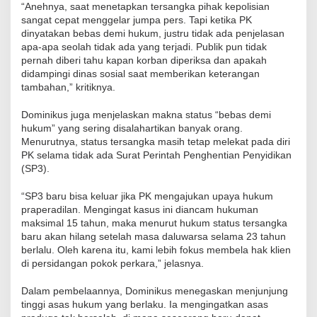
“Anehnya, saat menetapkan tersangka pihak kepolisian
sangat cepat menggelar jumpa pers. Tapi ketika PK
dinyatakan bebas demi hukum, justru tidak ada penjelasan
apa-apa seolah tidak ada yang terjadi. Publik pun tidak
pernah diberi tahu kapan korban diperiksa dan apakah
didampingi dinas sosial saat memberikan keterangan
tambahan,” kritiknya.
Dominikus juga menjelaskan makna status “bebas demi
hukum” yang sering disalahartikan banyak orang.
Menurutnya, status tersangka masih tetap melekat pada diri
PK selama tidak ada Surat Perintah Penghentian Penyidikan
(SP3).
“SP3 baru bisa keluar jika PK mengajukan upaya hukum
praperadilan. Mengingat kasus ini diancam hukuman
maksimal 15 tahun, maka menurut hukum status tersangka
baru akan hilang setelah masa daluwarsa selama 23 tahun
berlalu. Oleh karena itu, kami lebih fokus membela hak klien
di persidangan pokok perkara,” jelasnya.
Dalam pembelaannya, Dominikus menegaskan menjunjung
tinggi asas hukum yang berlaku. Ia mengingatkan asas