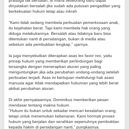
praduga tak bersalah, di mana seseorang baru dapat
dinyatakan bersalah jika sudah ada putusan pengadilan yang
berkekuatan hukum tetap atau inkrah.
“Kami tidak sedang membela perbuatan pemerkosaan anak,
itu kejahatan berat. Tapi kami membela hak orang yang
diduga melakukannya. Bersalah atau tidaknya baru bisa
ditentukan nanti di persidangan, bukan di media atau
sebelum ada pembuktian lengkap,” ujarnya.
Ia juga menyebutkan diterapkan asas lex favor reo, yaitu
prinsip hukum yang memberikan perlindungan bagi
tersangka dengan menerapkan aturan yang paling
menguntungkan jika ada perubahan undang-undang setelah
perbuatan terjadi. Asas ini bertujuan melindungi hak asasi
manusia agar tidak mendapatkan hukuman yang lebih berat
akibat perubahan aturan.
Di akhir pernyataannya, Dominikus memberikan pesan
mendasar tentang makna hukum.
“Hukum itu bukan untuk sekadar mencari kesalahan orang,
tetapi untuk menemukan kebenaran. Kami hormati proses
hukum yang berjalan dan serahkan sepenuhnya pembuktian
kepada hakim di persidangan nanti,” pungkasnya.