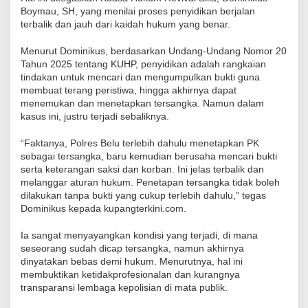
Boymau, SH, yang menilai proses penyidikan berjalan
terbalik dan jauh dari kaidah hukum yang benar.
Menurut Dominikus, berdasarkan Undang-Undang Nomor 20
Tahun 2025 tentang KUHP, penyidikan adalah rangkaian
tindakan untuk mencari dan mengumpulkan bukti guna
membuat terang peristiwa, hingga akhirnya dapat
menemukan dan menetapkan tersangka. Namun dalam
kasus ini, justru terjadi sebaliknya.
“Faktanya, Polres Belu terlebih dahulu menetapkan PK
sebagai tersangka, baru kemudian berusaha mencari bukti
serta keterangan saksi dan korban. Ini jelas terbalik dan
melanggar aturan hukum. Penetapan tersangka tidak boleh
dilakukan tanpa bukti yang cukup terlebih dahulu,” tegas
Dominikus kepada kupangterkini.com.
Ia sangat menyayangkan kondisi yang terjadi, di mana
seseorang sudah dicap tersangka, namun akhirnya
dinyatakan bebas demi hukum. Menurutnya, hal ini
membuktikan ketidakprofesionalan dan kurangnya
transparansi lembaga kepolisian di mata publik.