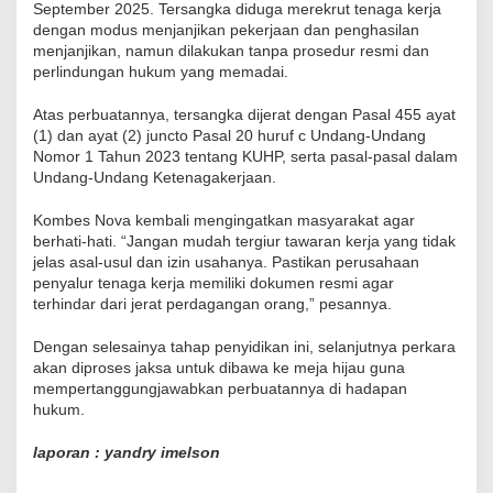
September 2025. Tersangka diduga merekrut tenaga kerja
dengan modus menjanjikan pekerjaan dan penghasilan
menjanjikan, namun dilakukan tanpa prosedur resmi dan
perlindungan hukum yang memadai.
Atas perbuatannya, tersangka dijerat dengan Pasal 455 ayat
(1) dan ayat (2) juncto Pasal 20 huruf c Undang-Undang
Nomor 1 Tahun 2023 tentang KUHP, serta pasal-pasal dalam
Undang-Undang Ketenagakerjaan.
Kombes Nova kembali mengingatkan masyarakat agar
berhati-hati. “Jangan mudah tergiur tawaran kerja yang tidak
jelas asal-usul dan izin usahanya. Pastikan perusahaan
penyalur tenaga kerja memiliki dokumen resmi agar
terhindar dari jerat perdagangan orang,” pesannya.
Dengan selesainya tahap penyidikan ini, selanjutnya perkara
akan diproses jaksa untuk dibawa ke meja hijau guna
mempertanggungjawabkan perbuatannya di hadapan
hukum.
laporan : yandry imelson