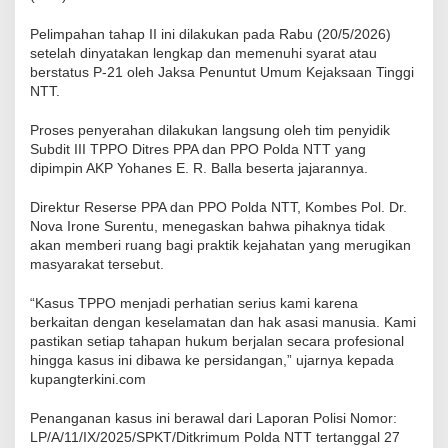
Pelimpahan tahap II ini dilakukan pada Rabu (20/5/2026)
setelah dinyatakan lengkap dan memenuhi syarat atau
berstatus P-21 oleh Jaksa Penuntut Umum Kejaksaan Tinggi
NTT.
Proses penyerahan dilakukan langsung oleh tim penyidik
Subdit III TPPO Ditres PPA dan PPO Polda NTT yang
dipimpin AKP Yohanes E. R. Balla beserta jajarannya.
Direktur Reserse PPA dan PPO Polda NTT, Kombes Pol. Dr.
Nova Irone Surentu, menegaskan bahwa pihaknya tidak
akan memberi ruang bagi praktik kejahatan yang merugikan
masyarakat tersebut.
“Kasus TPPO menjadi perhatian serius kami karena
berkaitan dengan keselamatan dan hak asasi manusia. Kami
pastikan setiap tahapan hukum berjalan secara profesional
hingga kasus ini dibawa ke persidangan,” ujarnya kepada
kupangterkini.com
Penanganan kasus ini berawal dari Laporan Polisi Nomor:
LP/A/11/IX/2025/SPKT/Ditkrimum Polda NTT tertanggal 27