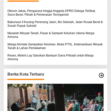
u
k
:
Oknum Jaksa, Pengacara hingga Anggota DPRD Diduga Terlibat,
Sisco Bessi: Fitnah & Pemerasan Terorganisir
Bakunase II Kurang Penerang Jalan, Bis Sekolah, Jalan Rusak Berat &
Susah Pupuk Subsidi
Masalah Minyak Tanah, Pasar & Sampah Keluhan Utama Warga
Airnona
Warga Airmata Sampaikan Keluhan, Mulai PTSL, Ketersediaan Minyak
Tanah & Lahan Pemakaman
Reses, Mokris Lay Salurkan Bantuan Dana Pribadi untuk Warga
Airnona
Berita Kota Terbaru