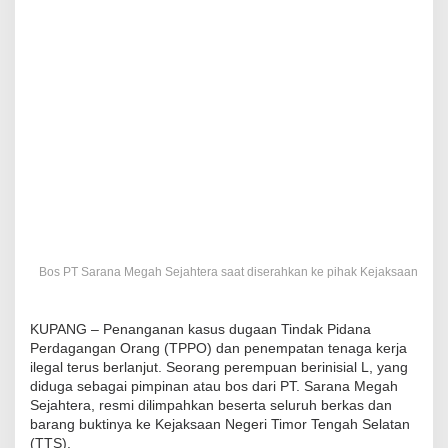
Bos PT Sarana Megah Sejahtera saat diserahkan ke pihak Kejaksaan
KUPANG – Penanganan kasus dugaan Tindak Pidana
Perdagangan Orang (TPPO) dan penempatan tenaga kerja
ilegal terus berlanjut. Seorang perempuan berinisial L, yang
diduga sebagai pimpinan atau bos dari PT. Sarana Megah
Sejahtera, resmi dilimpahkan beserta seluruh berkas dan
barang buktinya ke Kejaksaan Negeri Timor Tengah Selatan
(TTS).