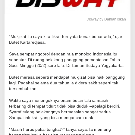
Disway by Dahlan Iskan
“Mukjizat itu saya kira fiksi. Ternyata benar-benar ada,” ujar
Butet Kartaredjasa.
Saya sempat ngobrol dengan raja monolog Indonesia itu
sebentar. Di ruang belakang panggung pementasan Tabib
Suci. Minggu (20/2) sore lalu. Di Taman Budaya Yogyakarta.
Butet merasa seperti mendapat mukjizat bisa naik panggung
lagi. Padahal selama dua tahun ia didera sakit seperti tak
tersembuhkan.
Waktu saya menengoknya enam bulan lalu ia masih
terbaring di tempat tidur: tidak bisa duduk –apalagi berdiri.
Syaraf tulang belakangnya bermasalah sangat serius.
Sampai infeksi –yang bisa mengancam otak.
“Masih harus pakai tongkat?” tanya saya. Ia memang