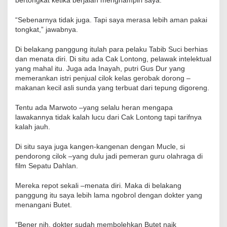
bertongkat ketika berjalan menghampiri saya.
“Sebenarnya tidak juga. Tapi saya merasa lebih aman pakai
tongkat,” jawabnya.
Di belakang panggung itulah para pelaku Tabib Suci berhias
dan menata diri. Di situ ada Cak Lontong, pelawak intelektual
yang mahal itu. Juga ada Inayah, putri Gus Dur yang
memerankan istri penjual cilok kelas gerobak dorong –
makanan kecil asli sunda yang terbuat dari tepung digoreng.
Tentu ada Marwoto –yang selalu heran mengapa
lawakannya tidak kalah lucu dari Cak Lontong tapi tarifnya
kalah jauh.
Di situ saya juga kangen-kangenan dengan Mucle, si
pendorong cilok –yang dulu jadi pemeran guru olahraga di
film Sepatu Dahlan.
Mereka repot sekali –menata diri. Maka di belakang
panggung itu saya lebih lama ngobrol dengan dokter yang
menangani Butet.
“Bener nih, dokter sudah membolehkan Butet naik