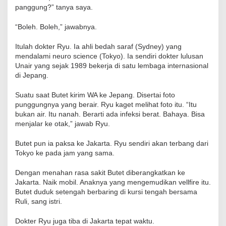
panggung?” tanya saya.
“Boleh. Boleh,” jawabnya.
Itulah dokter Ryu. Ia ahli bedah saraf (Sydney) yang
mendalami neuro science (Tokyo). Ia sendiri dokter lulusan
Unair yang sejak 1989 bekerja di satu lembaga internasional
di Jepang.
Suatu saat Butet kirim WA ke Jepang. Disertai foto
punggungnya yang berair. Ryu kaget melihat foto itu. “Itu
bukan air. Itu nanah. Berarti ada infeksi berat. Bahaya. Bisa
menjalar ke otak,” jawab Ryu.
Butet pun ia paksa ke Jakarta. Ryu sendiri akan terbang dari
Tokyo ke pada jam yang sama.
Dengan menahan rasa sakit Butet diberangkatkan ke
Jakarta. Naik mobil. Anaknya yang mengemudikan vellfire itu.
Butet duduk setengah berbaring di kursi tengah bersama
Ruli, sang istri.
Dokter Ryu juga tiba di Jakarta tepat waktu.