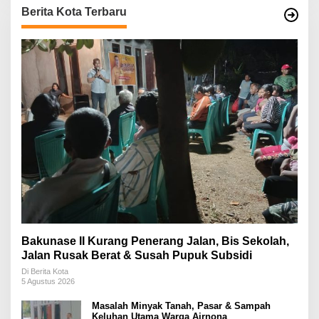
Berita Kota Terbaru
Bakunase II Kurang Penerang Jalan, Bis Sekolah,
Jalan Rusak Berat & Susah Pupuk Subsidi
Di Berita Kota
5 Agustus 2026
Masalah Minyak Tanah, Pasar & Sampah
Keluhan Utama Warga Airnona