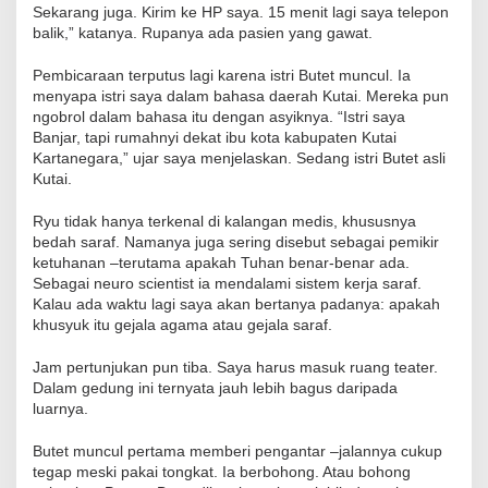
Sekarang juga. Kirim ke HP saya. 15 menit lagi saya telepon
balik,” katanya. Rupanya ada pasien yang gawat.
Pembicaraan terputus lagi karena istri Butet muncul. Ia
menyapa istri saya dalam bahasa daerah Kutai. Mereka pun
ngobrol dalam bahasa itu dengan asyiknya. “Istri saya
Banjar, tapi rumahnyi dekat ibu kota kabupaten Kutai
Kartanegara,” ujar saya menjelaskan. Sedang istri Butet asli
Kutai.
Ryu tidak hanya terkenal di kalangan medis, khususnya
bedah saraf. Namanya juga sering disebut sebagai pemikir
ketuhanan –terutama apakah Tuhan benar-benar ada.
Sebagai neuro scientist ia mendalami sistem kerja saraf.
Kalau ada waktu lagi saya akan bertanya padanya: apakah
khusyuk itu gejala agama atau gejala saraf.
Jam pertunjukan pun tiba. Saya harus masuk ruang teater.
Dalam gedung ini ternyata jauh lebih bagus daripada
luarnya.
Butet muncul pertama memberi pengantar –jalannya cukup
tegap meski pakai tongkat. Ia berbohong. Atau bohong