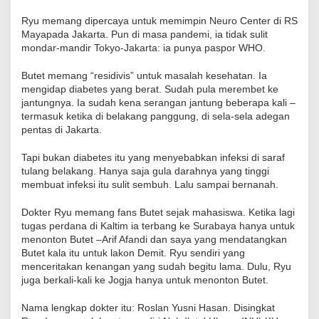
Ryu memang dipercaya untuk memimpin Neuro Center di RS
Mayapada Jakarta. Pun di masa pandemi, ia tidak sulit
mondar-mandir Tokyo-Jakarta: ia punya paspor WHO.
Butet memang “residivis” untuk masalah kesehatan. Ia
mengidap diabetes yang berat. Sudah pula merembet ke
jantungnya. Ia sudah kena serangan jantung beberapa kali –
termasuk ketika di belakang panggung, di sela-sela adegan
pentas di Jakarta.
Tapi bukan diabetes itu yang menyebabkan infeksi di saraf
tulang belakang. Hanya saja gula darahnya yang tinggi
membuat infeksi itu sulit sembuh. Lalu sampai bernanah.
Dokter Ryu memang fans Butet sejak mahasiswa. Ketika lagi
tugas perdana di Kaltim ia terbang ke Surabaya hanya untuk
menonton Butet –Arif Afandi dan saya yang mendatangkan
Butet kala itu untuk lakon Demit. Ryu sendiri yang
menceritakan kenangan yang sudah begitu lama. Dulu, Ryu
juga berkali-kali ke Jogja hanya untuk menonton Butet.
Nama lengkap dokter itu: Roslan Yusni Hasan. Disingkat