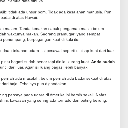
anya. Semua data dibuka.
ajib: tidak ada unsur bom. Tidak ada kesalahan manusia. Pun
badai di atas Hawaii.
an malam. Tanda kenakan sabuk pengaman masih belum
sudah waktunya makan. Seorang pramugari yang sempat
si penumpang, berpegangan kuat di kaki itu.
bedaan tekanan udara. Isi pesawat seperti dihisap kuat dari luar.
 pintu bagasi sudah benar tapi dinilai kurang kuat.
Anda sudah
kunci dari luar. Agar isi ruang bagasi lebih banyak.
ak pernah ada masalah: belum pernah ada badai sekuat di atas
t dari baja. Tebalnya pun digandakan.
ing percaya pada udara di Amerika ini bersih sekali. Nafas
li ini: kawasan yang sering ada tornado dan puting beliung.