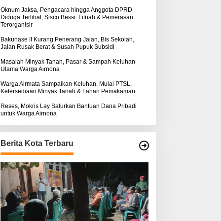
k
:
Oknum Jaksa, Pengacara hingga Anggota DPRD
Diduga Terlibat, Sisco Bessi: Fitnah & Pemerasan
Terorganisir
Bakunase II Kurang Penerang Jalan, Bis Sekolah,
Jalan Rusak Berat & Susah Pupuk Subsidi
Masalah Minyak Tanah, Pasar & Sampah Keluhan
Utama Warga Airnona
Warga Airmata Sampaikan Keluhan, Mulai PTSL,
Ketersediaan Minyak Tanah & Lahan Pemakaman
Reses, Mokris Lay Salurkan Bantuan Dana Pribadi
untuk Warga Airnona
Berita Kota Terbaru