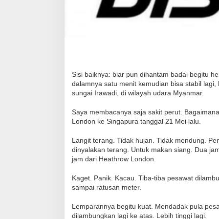
Sisi baiknya: biar pun dihantam badai begitu 
dalamnya satu menit kemudian bisa stabil lagi, 
sungai Irawadi, di wilayah udara Myanmar.
Saya membacanya saja sakit perut. Bagaimana 
London ke Singapura tanggal 21 Mei lalu.
Langit terang. Tidak hujan. Tidak mendung. P
dinyalakan terang. Untuk makan siang. Dua jam
jam dari Heathrow London.
Kaget. Panik. Kacau. Tiba-tiba pesawat dilamb
sampai ratusan meter.
Lemparannya begitu kuat. Mendadak pula pesa
dilambungkan lagi ke atas. Lebih tinggi lagi.