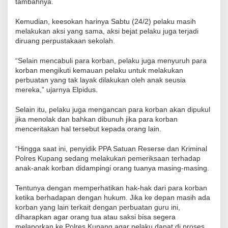
tambahnya.
Kemudian, keesokan harinya Sabtu (24/2) pelaku masih
melakukan aksi yang sama, aksi bejat pelaku juga terjadi
diruang perpustakaan sekolah.
“Selain mencabuli para korban, pelaku juga menyuruh para
korban mengikuti kemauan pelaku untuk melakukan
perbuatan yang tak layak dilakukan oleh anak seusia
mereka,” ujarnya Elpidus.
Selain itu, pelaku juga mengancan para korban akan dipukul
jika menolak dan bahkan dibunuh jika para korban
menceritakan hal tersebut kepada orang lain.
“Hingga saat ini, penyidik PPA Satuan Reserse dan Kriminal
Polres Kupang sedang melakukan pemeriksaan terhadap
anak-anak korban didampingi orang tuanya masing-masing.
Tentunya dengan memperhatikan hak-hak dari para korban
ketika berhadapan dengan hukum. Jika ke depan masih ada
korban yang lain terkait dengan perbuatan guru ini,
diharapkan agar orang tua atau saksi bisa segera
melaporkan ke Polres Kupang agar pelaku dapat di proses