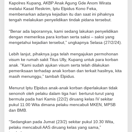
Kapolres Kupang, AKBP Anak Agung Gde Anom Wirata
melalui Kasat Reskrim, Iptu Elpidus Kono Feka,
membenarkan adanya kejadian itu dan saat ini pihaknya
tengah melakukan penyelidikan tindak pidana tersebut.
“Benar ada laporannya, kami sedang lakukan penyelidikan
dengan memeriksa para korban serta saksi – saksi yang
mengetahui kejadian tersebut,” ungkapnya Selasa (27/2/24).
Lebih lanjut, pihaknya juga telah mengajukan permohonan
visum ke rumah sakit Titus Ully, Kupang untuk para korban
anak. “Kami sudah ajukan visum serta telah dilakukan
pemeriksaan terhadap anak korban dan terkait hasilnya, kita
masih menunggu,” tambah Elpidus.
Menurut Iptu Elpidus anak-anak korban diperlakukan tidak
senonoh oleh pelaku dalam tiga hari berturut-turut yang
bermula pada hari Kamis (22/2) diruang kelas IV sekitar
pukul 11.00 Wita dimana pelaku mencabuli MKEN, MPSB
dan BMB.
“Sedangkan pada Jumat (23/2) sekitar pukul 10.30 Wita,
pelaku mencabuli AAS diruang kelas yang sama,”