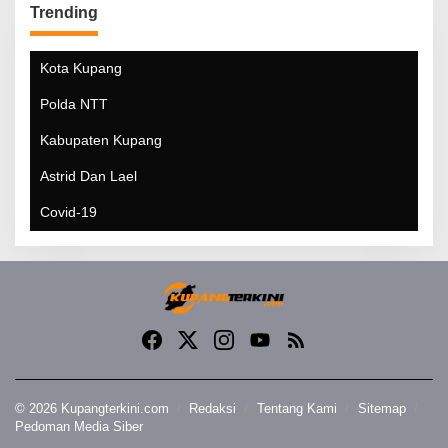
Trending
Kota Kupang
Polda NTT
Kabupaten Kupang
Astrid Dan Lael
Covid-19
© 2026 Kupangterkini.com
Redaksi
Tentang Kami
Sitemap
Pedoman Media Siber