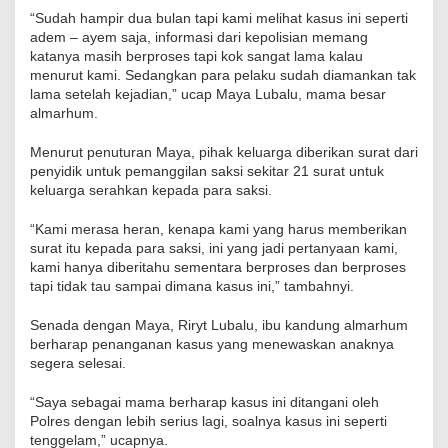
“Sudah hampir dua bulan tapi kami melihat kasus ini seperti
adem – ayem saja, informasi dari kepolisian memang
katanya masih berproses tapi kok sangat lama kalau
menurut kami. Sedangkan para pelaku sudah diamankan tak
lama setelah kejadian,” ucap Maya Lubalu, mama besar
almarhum.
Menurut penuturan Maya, pihak keluarga diberikan surat dari
penyidik untuk pemanggilan saksi sekitar 21 surat untuk
keluarga serahkan kepada para saksi.
“Kami merasa heran, kenapa kami yang harus memberikan
surat itu kepada para saksi, ini yang jadi pertanyaan kami,
kami hanya diberitahu sementara berproses dan berproses
tapi tidak tau sampai dimana kasus ini,” tambahnyi.
Senada dengan Maya, Riryt Lubalu, ibu kandung almarhum
berharap penanganan kasus yang menewaskan anaknya
segera selesai.
“Saya sebagai mama berharap kasus ini ditangani oleh
Polres dengan lebih serius lagi, soalnya kasus ini seperti
tenggelam,” ucapnya.