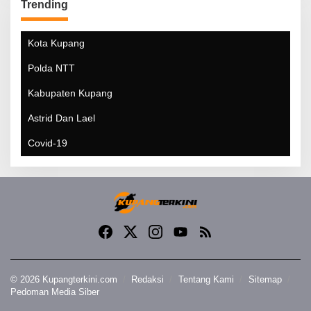
Trending
Kota Kupang
Polda NTT
Kabupaten Kupang
Astrid Dan Lael
Covid-19
© 2026 Kupangterkini.com
Redaksi
Tentang Kami
Sitemap
Pedoman Media Siber