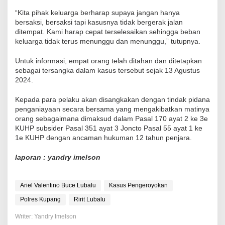
“Kita pihak keluarga berharap supaya jangan hanya
bersaksi, bersaksi tapi kasusnya tidak bergerak jalan
ditempat. Kami harap cepat terselesaikan sehingga beban
keluarga tidak terus menunggu dan menunggu,” tutupnya.
Untuk informasi, empat orang telah ditahan dan ditetapkan
sebagai tersangka dalam kasus tersebut sejak 13 Agustus
2024.
Kepada para pelaku akan disangkakan dengan tindak pidana
penganiayaan secara bersama yang mengakibatkan matinya
orang sebagaimana dimaksud dalam Pasal 170 ayat 2 ke 3e
KUHP subsider Pasal 351 ayat 3 Joncto Pasal 55 ayat 1 ke
1e KUHP dengan ancaman hukuman 12 tahun penjara.
laporan : yandry imelson
Ariel Valentino Buce Lubalu
Kasus Pengeroyokan
Polres Kupang
Ririt Lubalu
Writer: Yandry Imelson