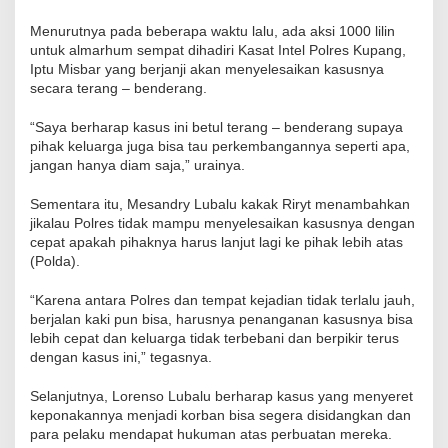
Menurutnya pada beberapa waktu lalu, ada aksi 1000 lilin
untuk almarhum sempat dihadiri Kasat Intel Polres Kupang,
Iptu Misbar yang berjanji akan menyelesaikan kasusnya
secara terang – benderang.
“Saya berharap kasus ini betul terang – benderang supaya
pihak keluarga juga bisa tau perkembangannya seperti apa,
jangan hanya diam saja,” urainya.
Sementara itu, Mesandry Lubalu kakak Riryt menambahkan
jikalau Polres tidak mampu menyelesaikan kasusnya dengan
cepat apakah pihaknya harus lanjut lagi ke pihak lebih atas
(Polda).
“Karena antara Polres dan tempat kejadian tidak terlalu jauh,
berjalan kaki pun bisa, harusnya penanganan kasusnya bisa
lebih cepat dan keluarga tidak terbebani dan berpikir terus
dengan kasus ini,” tegasnya.
Selanjutnya, Lorenso Lubalu berharap kasus yang menyeret
keponakannya menjadi korban bisa segera disidangkan dan
para pelaku mendapat hukuman atas perbuatan mereka.