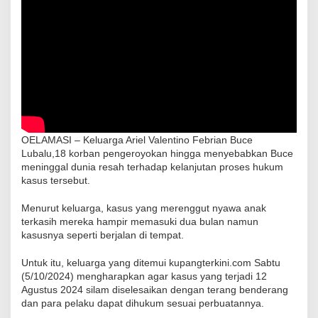
OELAMASI – Keluarga Ariel Valentino Febrian Buce
Lubalu,18 korban pengeroyokan hingga menyebabkan Buce
meninggal dunia resah terhadap kelanjutan proses hukum
kasus tersebut.
Menurut keluarga, kasus yang merenggut nyawa anak
terkasih mereka hampir memasuki dua bulan namun
kasusnya seperti berjalan di tempat.
Untuk itu, keluarga yang ditemui kupangterkini.com Sabtu
(5/10/2024) mengharapkan agar kasus yang terjadi 12
Agustus 2024 silam diselesaikan dengan terang benderang
dan para pelaku dapat dihukum sesuai perbuatannya.