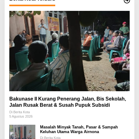
Bakunase II Kurang Penerang Jalan, Bis Sekolah,
Jalan Rusak Berat & Susah Pupuk Subsidi
Di Berita Kota
5 Agustus 2026
Masalah Minyak Tanah, Pasar & Sampah
Keluhan Utama Warga Airnona
Di Berita Kota