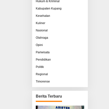
Hukum & Kriminal
Kabupaten Kupang
Kesehatan
Kuliner
Nasional
Olahraga
Opini
Pariwisata
Pendidikan
Politik
Regional
Timorense
Berita Terbaru