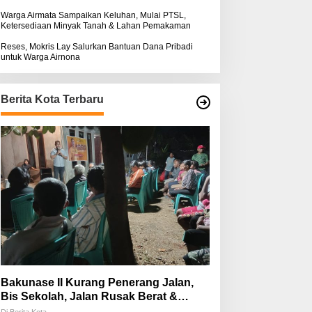
Warga Airmata Sampaikan Keluhan, Mulai PTSL,
Ketersediaan Minyak Tanah & Lahan Pemakaman
Reses, Mokris Lay Salurkan Bantuan Dana Pribadi
untuk Warga Airnona
Berita Kota Terbaru
Bakunase II Kurang Penerang Jalan,
Bis Sekolah, Jalan Rusak Berat &
Susah Pupuk Subsidi