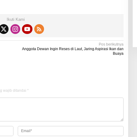
Ikuti Kami
Pos berikutnya
Anggota Dewan Ingin Reses di Laut, Jaring Aspirasi Ikan dan
Buaya
g wajib ditandai
*