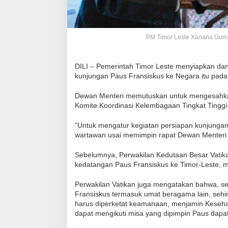
PM Timor Leste Xanana Gumao 
DILI – Pemerintah Timor Leste menyiapkan da
kunjungan Paus Fransiskus ke Negara itu pada
Dewan Menteri memutuskan untuk mengesahkan 
Komite Koordinasi Kelembagaan Tingkat Tinggi
”Untuk mengatur kegiatan persiapan kunjunga
wartawan usai memimpin rapat Dewan Menteri 
Sebelumnya, Perwakilan Kedutaan Besar Vatika
kedatangan Paus Fransiskus ke Timor-Leste, m
Perwakilan Vatikan juga mengatakan bahwa, se
Fransiskus termasuk umat beragama lain, sehi
harus diperketat keamanaan, menjamin Kesehat
dapat mengikuti misa yang dipimpin Paus dapat