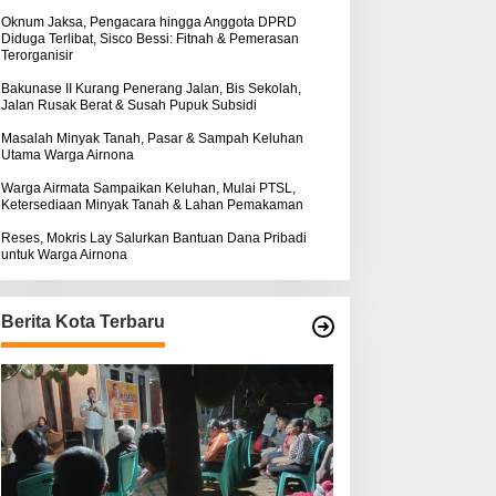
k
:
Oknum Jaksa, Pengacara hingga Anggota DPRD
Diduga Terlibat, Sisco Bessi: Fitnah & Pemerasan
Terorganisir
Bakunase II Kurang Penerang Jalan, Bis Sekolah,
Jalan Rusak Berat & Susah Pupuk Subsidi
Masalah Minyak Tanah, Pasar & Sampah Keluhan
Utama Warga Airnona
Warga Airmata Sampaikan Keluhan, Mulai PTSL,
Ketersediaan Minyak Tanah & Lahan Pemakaman
Reses, Mokris Lay Salurkan Bantuan Dana Pribadi
untuk Warga Airnona
Berita Kota Terbaru