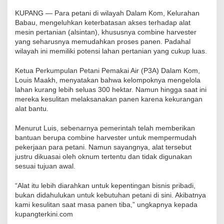
KUPANG — Para petani di wilayah Dalam Kom, Kelurahan
Babau, mengeluhkan keterbatasan akses terhadap alat
mesin pertanian (alsintan), khususnya combine harvester
yang seharusnya memudahkan proses panen. Padahal
wilayah ini memiliki potensi lahan pertanian yang cukup luas.
Ketua Perkumpulan Petani Pemakai Air (P3A) Dalam Kom,
Louis Maakh, menyatakan bahwa kelompoknya mengelola
lahan kurang lebih seluas 300 hektar. Namun hingga saat ini
mereka kesulitan melaksanakan panen karena kekurangan
alat bantu.
Menurut Luis, sebenarnya pemerintah telah memberikan
bantuan berupa combine harvester untuk mempermudah
pekerjaan para petani. Namun sayangnya, alat tersebut
justru dikuasai oleh oknum tertentu dan tidak digunakan
sesuai tujuan awal.
“Alat itu lebih diarahkan untuk kepentingan bisnis pribadi,
bukan didahulukan untuk kebutuhan petani di sini. Akibatnya
kami kesulitan saat masa panen tiba,” ungkapnya kepada
kupangterkini.com