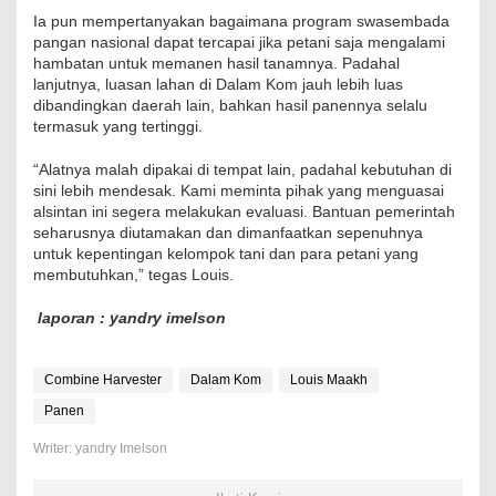
Ia pun mempertanyakan bagaimana program swasembada
pangan nasional dapat tercapai jika petani saja mengalami
hambatan untuk memanen hasil tanamnya. Padahal
lanjutnya, luasan lahan di Dalam Kom jauh lebih luas
dibandingkan daerah lain, bahkan hasil panennya selalu
termasuk yang tertinggi.
“Alatnya malah dipakai di tempat lain, padahal kebutuhan di
sini lebih mendesak. Kami meminta pihak yang menguasai
alsintan ini segera melakukan evaluasi. Bantuan pemerintah
seharusnya diutamakan dan dimanfaatkan sepenuhnya
untuk kepentingan kelompok tani dan para petani yang
membutuhkan,” tegas Louis.
laporan : yandry imelson
Combine Harvester
Dalam Kom
Louis Maakh
Panen
Writer: yandry Imelson