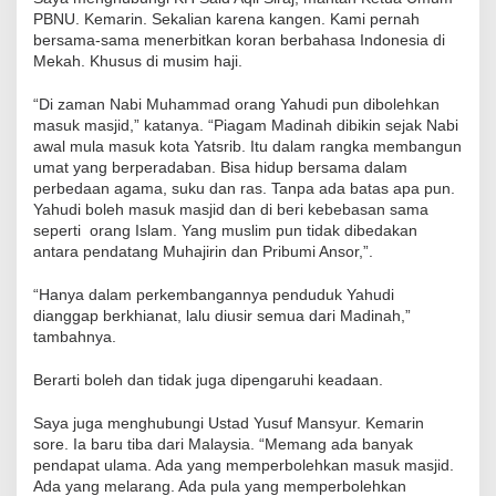
PBNU. Kemarin. Sekalian karena kangen. Kami pernah
bersama-sama menerbitkan koran berbahasa Indonesia di
Mekah. Khusus di musim haji.
“Di zaman Nabi Muhammad orang Yahudi pun dibolehkan
masuk masjid,” katanya. “Piagam Madinah dibikin sejak Nabi
awal mula masuk kota Yatsrib. Itu dalam rangka membangun
umat yang berperadaban. Bisa hidup bersama dalam
perbedaan agama, suku dan ras. Tanpa ada batas apa pun.
Yahudi boleh masuk masjid dan di beri kebebasan sama
seperti orang Islam. Yang muslim pun tidak dibedakan
antara pendatang Muhajirin dan Pribumi Ansor,”.
“Hanya dalam perkembangannya penduduk Yahudi
dianggap berkhianat, lalu diusir semua dari Madinah,”
tambahnya.
Berarti boleh dan tidak juga dipengaruhi keadaan.
Saya juga menghubungi Ustad Yusuf Mansyur. Kemarin
sore. Ia baru tiba dari Malaysia. “Memang ada banyak
pendapat ulama. Ada yang memperbolehkan masuk masjid.
Ada yang melarang. Ada pula yang memperbolehkan