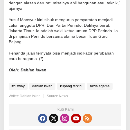
dengan alasan darurat: misalnya ahli bangunan atau teknik,”
ujarnya.
Yusuf Mansyur kini sibuk mengurus persyaratan menjadi
calon anggota DPR. Dari Partai Perindo. Dalilnya berat:
Jakarta Timur. Ia adalah wakil ketua umum DPP Perindo. Ia
di pimpinan Perindo bersama ulama besar Tuan Guru
Bajang.
Penanda jalan ternyata bisa menjadi indikator perubahan
cara beragama.
(*)
Oleh: Dahlan Iskan
#disway
dahlan Iskan
kupang terkini
razia agama
Writer: Dahlan Iskan
Source News
Ikuti Kami