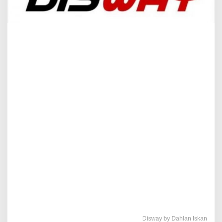
Disway by Dahlan Iskan