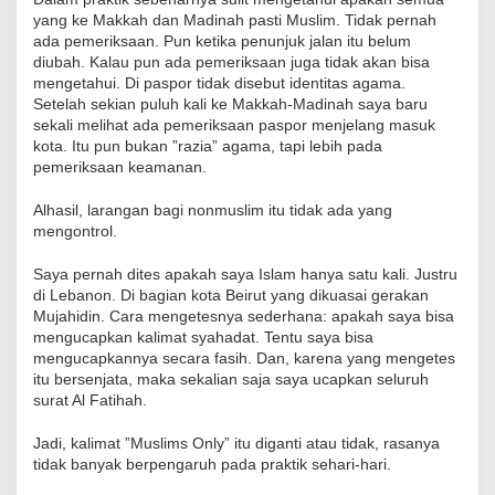
yang ke Makkah dan Madinah pasti Muslim. Tidak pernah
ada pemeriksaan. Pun ketika penunjuk jalan itu belum
diubah. Kalau pun ada pemeriksaan juga tidak akan bisa
mengetahui. Di paspor tidak disebut identitas agama.
Setelah sekian puluh kali ke Makkah-Madinah saya baru
sekali melihat ada pemeriksaan paspor menjelang masuk
kota. Itu pun bukan ”razia” agama, tapi lebih pada
pemeriksaan keamanan.
Alhasil, larangan bagi nonmuslim itu tidak ada yang
mengontrol.
Saya pernah dites apakah saya Islam hanya satu kali. Justru
di Lebanon. Di bagian kota Beirut yang dikuasai gerakan
Mujahidin. Cara mengetesnya sederhana: apakah saya bisa
mengucapkan kalimat syahadat. Tentu saya bisa
mengucapkannya secara fasih. Dan, karena yang mengetes
itu bersenjata, maka sekalian saja saya ucapkan seluruh
surat Al Fatihah.
Jadi, kalimat ”Muslims Only” itu diganti atau tidak, rasanya
tidak banyak berpengaruh pada praktik sehari-hari.