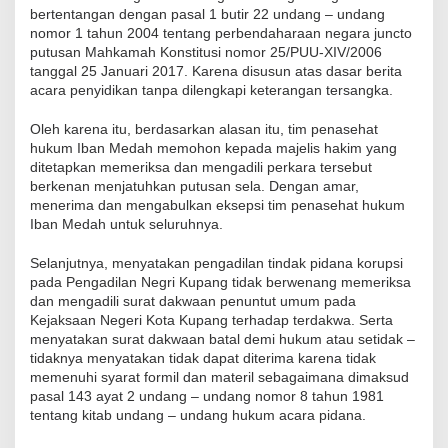
bertentangan dengan pasal 1 butir 22 undang – undang
nomor 1 tahun 2004 tentang perbendaharaan negara juncto
putusan Mahkamah Konstitusi nomor 25/PUU-XIV/2006
tanggal 25 Januari 2017. Karena disusun atas dasar berita
acara penyidikan tanpa dilengkapi keterangan tersangka.
Oleh karena itu, berdasarkan alasan itu, tim penasehat
hukum Iban Medah memohon kepada majelis hakim yang
ditetapkan memeriksa dan mengadili perkara tersebut
berkenan menjatuhkan putusan sela. Dengan amar,
menerima dan mengabulkan eksepsi tim penasehat hukum
Iban Medah untuk seluruhnya.
Selanjutnya, menyatakan pengadilan tindak pidana korupsi
pada Pengadilan Negri Kupang tidak berwenang memeriksa
dan mengadili surat dakwaan penuntut umum pada
Kejaksaan Negeri Kota Kupang terhadap terdakwa. Serta
menyatakan surat dakwaan batal demi hukum atau setidak –
tidaknya menyatakan tidak dapat diterima karena tidak
memenuhi syarat formil dan materil sebagaimana dimaksud
pasal 143 ayat 2 undang – undang nomor 8 tahun 1981
tentang kitab undang – undang hukum acara pidana.