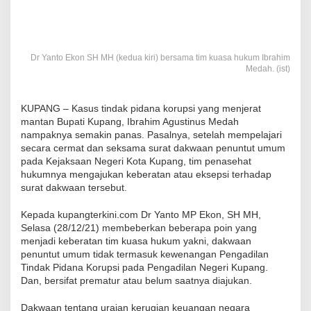
Dr Yanto Ekon SH MH (kedua kiri) bersama tim kuasa hukum Ibrahim
Medah. (ist)
KUPANG – Kasus tindak pidana korupsi yang menjerat
mantan Bupati Kupang, Ibrahim Agustinus Medah
nampaknya semakin panas. Pasalnya, setelah mempelajari
secara cermat dan seksama surat dakwaan penuntut umum
pada Kejaksaan Negeri Kota Kupang, tim penasehat
hukumnya mengajukan keberatan atau eksepsi terhadap
surat dakwaan tersebut.
Kepada kupangterkini.com Dr Yanto MP Ekon, SH MH,
Selasa (28/12/21) membeberkan beberapa poin yang
menjadi keberatan tim kuasa hukum yakni, dakwaan
penuntut umum tidak termasuk kewenangan Pengadilan
Tindak Pidana Korupsi pada Pengadilan Negeri Kupang.
Dan, bersifat prematur atau belum saatnya diajukan.
Dakwaan tentang uraian kerugian keuangan negara