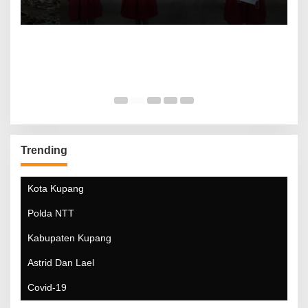
Trending
Kota Kupang
Polda NTT
Kabupaten Kupang
Astrid Dan Lael
Covid-19