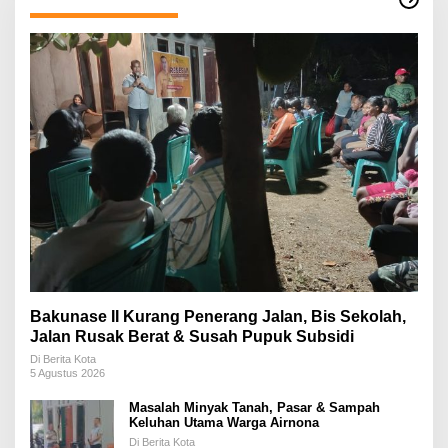
Bakunase II Kurang Penerang Jalan, Bis Sekolah,
Jalan Rusak Berat & Susah Pupuk Subsidi
Di Berita Kota
5 Agustus 2026
Masalah Minyak Tanah, Pasar & Sampah
Keluhan Utama Warga Airnona
Di Berita Kota