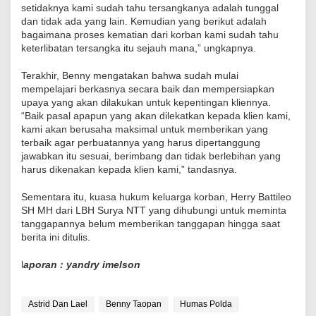
setidaknya kami sudah tahu tersangkanya adalah tunggal
dan tidak ada yang lain. Kemudian yang berikut adalah
bagaimana proses kematian dari korban kami sudah tahu
keterlibatan tersangka itu sejauh mana,” ungkapnya.
Terakhir, Benny mengatakan bahwa sudah mulai
mempelajari berkasnya secara baik dan mempersiapkan
upaya yang akan dilakukan untuk kepentingan kliennya.
“Baik pasal apapun yang akan dilekatkan kepada klien kami,
kami akan berusaha maksimal untuk memberikan yang
terbaik agar perbuatannya yang harus dipertanggung
jawabkan itu sesuai, berimbang dan tidak berlebihan yang
harus dikenakan kepada klien kami,” tandasnya.
Sementara itu, kuasa hukum keluarga korban, Herry Battileo
SH MH dari LBH Surya NTT yang dihubungi untuk meminta
tanggapannya belum memberikan tanggapan hingga saat
berita ini ditulis.
l
aporan : yandry imelson
Astrid Dan Lael
Benny Taopan
Humas Polda