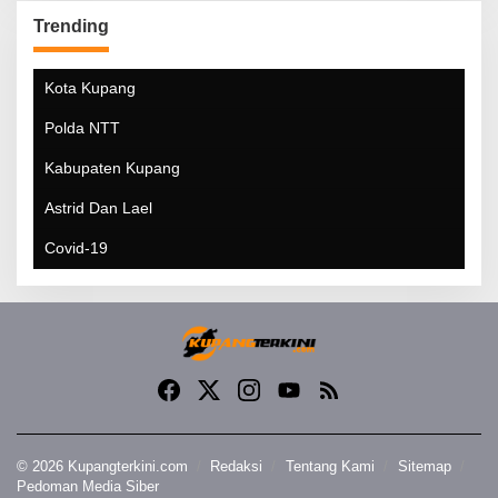
Trending
Kota Kupang
Polda NTT
Kabupaten Kupang
Astrid Dan Lael
Covid-19
© 2026 Kupangterkini.com
Redaksi
Tentang Kami
Sitemap
Pedoman Media Siber