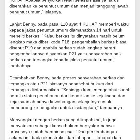
diserahkan ke penuntut umum dan menjadi tanggung jawab
penuntut umum,” jelasnya.
Lanjut Benny, pada pasal 110 ayat 4 KUHAP memberi waktu
kepada jaksa penuntut umum diamanatkan 14 hari untuk
meneliti berkas. “Kalau berkas itu dinyatakan masih belum
lengkap maka diberi kode P18, pengembalian berkas biasa
disebut P19 dan apabila berkas sudah lengkap berarti
pengembaliannya dinyatakan P21 yaitu penyerahan baik
berkas dan tersangka kepada jaksa penuntut umum,”
tambahnya.
Ditambahkan Benny, pada proses penyerahan berkas dan
tersangka atau P21 biasanya penasehat hukum dari
tersangka diinformasikan. “Sehingga kami mengetahui sudah
beralih status penahanan dari kepolisian ke kejaksaan dan
kejaksaanlah punya kewenangan selanjutnya untuk
mendorong ke pengailan untuk disidangkan,” tambahnya.
Menyangkut dengan berkas yang dilimpahkan, Ia juga
menyatakan sebagai kuasa hukum bersyukur bahwa
prosesnya sudah hampir selesai. “Dari perkembangan
selama ini, baik rekonstruksi dan tahapan – tahapan lain