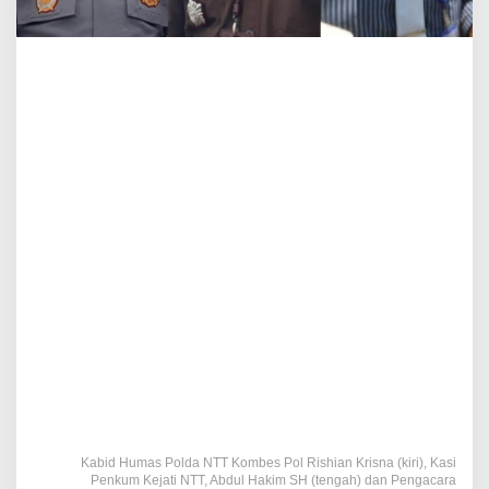
Kabid Humas Polda NTT Kombes Pol Rishian Krisna (kiri), Kasi
Penkum Kejati NTT, Abdul Hakim SH (tengah) dan Pengacara