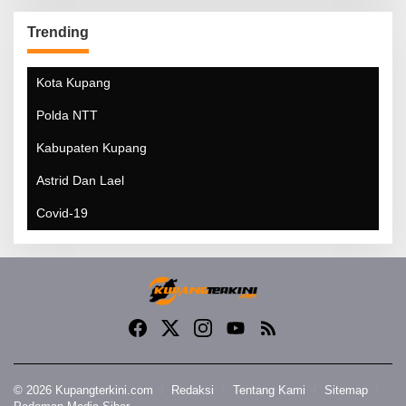
Trending
Kota Kupang
Polda NTT
Kabupaten Kupang
Astrid Dan Lael
Covid-19
© 2026 Kupangterkini.com
Redaksi
Tentang Kami
Sitemap