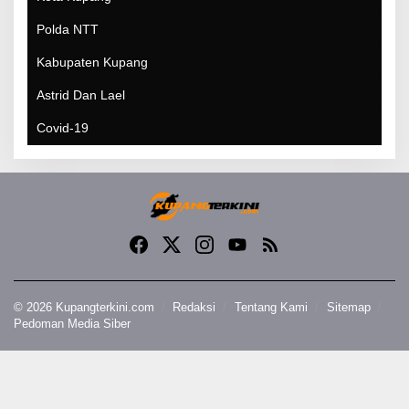
Polda NTT
Kabupaten Kupang
Astrid Dan Lael
Covid-19
© 2026 Kupangterkini.com
Redaksi
Tentang Kami
Sitemap
Pedoman Media Siber