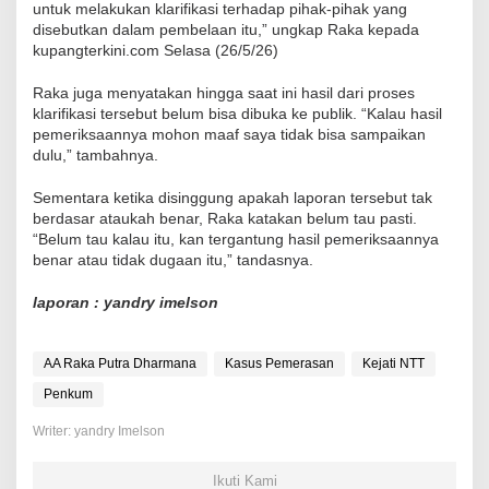
untuk melakukan klarifikasi terhadap pihak-pihak yang
disebutkan dalam pembelaan itu,” ungkap Raka kepada
kupangterkini.com Selasa (26/5/26)
Raka juga menyatakan hingga saat ini hasil dari proses
klarifikasi tersebut belum bisa dibuka ke publik. “Kalau hasil
pemeriksaannya mohon maaf saya tidak bisa sampaikan
dulu,” tambahnya.
Sementara ketika disinggung apakah laporan tersebut tak
berdasar ataukah benar, Raka katakan belum tau pasti.
“Belum tau kalau itu, kan tergantung hasil pemeriksaannya
benar atau tidak dugaan itu,” tandasnya.
laporan : yandry imelson
AA Raka Putra Dharmana
Kasus Pemerasan
Kejati NTT
Penkum
Writer: yandry Imelson
Ikuti Kami