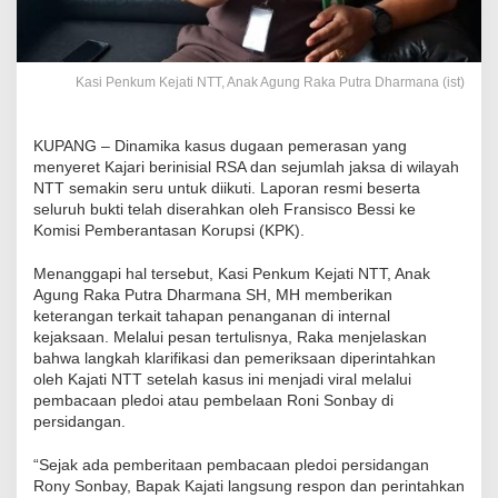
Kasi Penkum Kejati NTT, Anak Agung Raka Putra Dharmana (ist)
KUPANG – Dinamika kasus dugaan pemerasan yang
menyeret Kajari berinisial RSA dan sejumlah jaksa di wilayah
NTT semakin seru untuk diikuti. Laporan resmi beserta
seluruh bukti telah diserahkan oleh Fransisco Bessi ke
Komisi Pemberantasan Korupsi (KPK).
Menanggapi hal tersebut, Kasi Penkum Kejati NTT, Anak
Agung Raka Putra Dharmana SH, MH memberikan
keterangan terkait tahapan penanganan di internal
kejaksaan. Melalui pesan tertulisnya, Raka menjelaskan
bahwa langkah klarifikasi dan pemeriksaan diperintahkan
oleh Kajati NTT setelah kasus ini menjadi viral melalui
pembacaan pledoi atau pembelaan Roni Sonbay di
persidangan.
“Sejak ada pemberitaan pembacaan pledoi persidangan
Rony Sonbay, Bapak Kajati langsung respon dan perintahkan