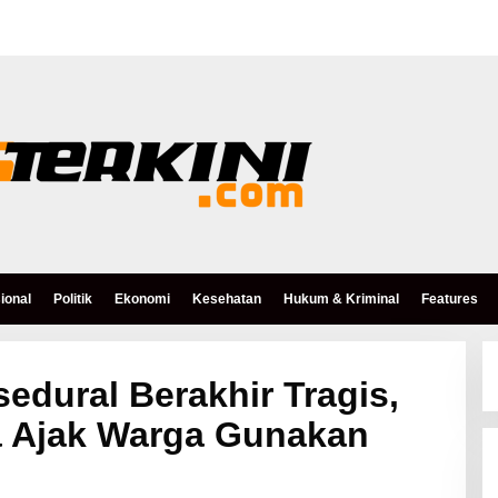
ional
Politik
Ekonomi
Kesehatan
Hukum & Kriminal
Features
edural Berakhir Tragis,
a Ajak Warga Gunakan