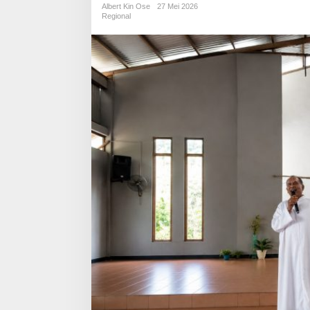
Albert Kin Ose
27 Mei 2026
Regional