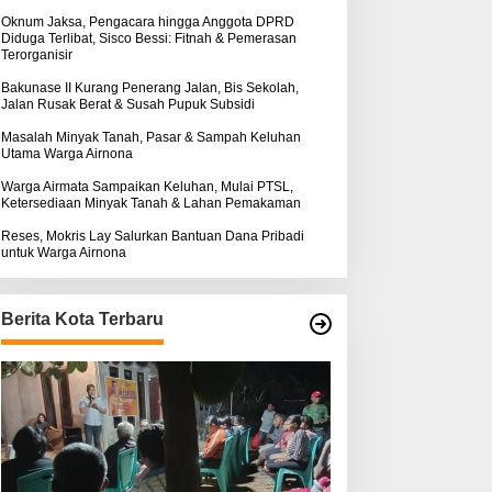
k
:
Oknum Jaksa, Pengacara hingga Anggota DPRD
Diduga Terlibat, Sisco Bessi: Fitnah & Pemerasan
Terorganisir
Bakunase II Kurang Penerang Jalan, Bis Sekolah,
Jalan Rusak Berat & Susah Pupuk Subsidi
Masalah Minyak Tanah, Pasar & Sampah Keluhan
Utama Warga Airnona
Warga Airmata Sampaikan Keluhan, Mulai PTSL,
Ketersediaan Minyak Tanah & Lahan Pemakaman
Reses, Mokris Lay Salurkan Bantuan Dana Pribadi
untuk Warga Airnona
Berita Kota Terbaru