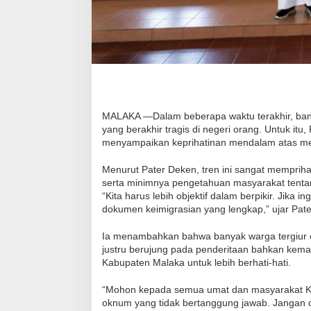
MALAKA —Dalam beberapa waktu terakhir, bany
yang berakhir tragis di negeri orang. Untuk i
menyampaikan keprihatinan mendalam atas me
Menurut Pater Deken, tren ini sangat mempriha
serta minimnya pengetahuan masyarakat tenta
“Kita harus lebih objektif dalam berpikir. Jika i
dokumen keimigrasian yang lengkap,” ujar Pat
Ia menambahkan bahwa banyak warga tergiur 
justru berujung pada penderitaan bahkan kemat
Kabupaten Malaka untuk lebih berhati-hati.
“Mohon kepada semua umat dan masyarakat Kab
oknum yang tidak bertanggung jawab. Jangan