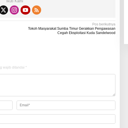
Ikuti Kami
Pos berikutnya
Tokoh Masyarakat Sumba Timur Gerakkan Pengawasan
Cegah Eksploitasi Kuda Sandelwood
g wajib ditandai
*