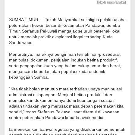
tokoh masyarakat
SUMBA TIMUR — Tokoh Masyarakat sekaligus pelaku usaha
peternakan hewan besar di Kecamatan Pandawai, Sumba
Timur, Stefanus Pekuwali mengajak seluruh peternak lokal
untuk menolak praktik eksploitasi ilegal terhadap Kuda
Sandelwood.
Menurutnya, maraknya pengiriman ternak non-prosedural,
manipulasi dokumen, penjualan indukan betina produktif,
serta pengapalan kuda yang belum cukup umur dan berat,
mengancam keberlanjutan populasi kuda endemik
kebanggaan Sumba.
“Kita tidak boleh menutup mata terhadap upaya manipulasi
administrasi di lapangan. Menjual betina produktif dan
memalsukan dokumen hanya demi keuntungan sesaat
adalah tindakan yang merusak masa depan peternakan kita
sendiri,” tegas Stefanus Pekuwali saat ditemui di kawasan
sentra peternakan Pandawai kepada awak media.
Ia menekankan bahwa regulasi yang dikeluarkan pemerintah
daerah harus didukung penuh demi menjaga kelestarian