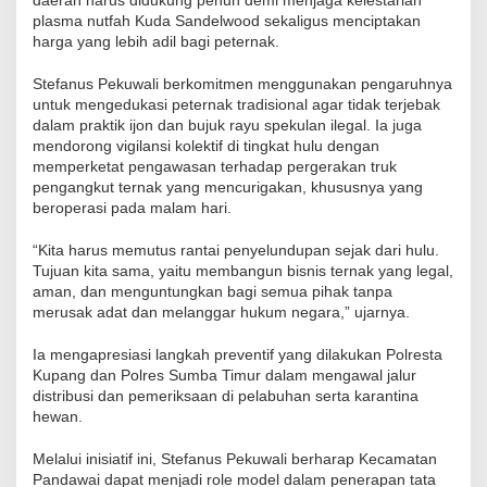
plasma nutfah Kuda Sandelwood sekaligus menciptakan
harga yang lebih adil bagi peternak.
Stefanus Pekuwali berkomitmen menggunakan pengaruhnya
untuk mengedukasi peternak tradisional agar tidak terjebak
dalam praktik ijon dan bujuk rayu spekulan ilegal. Ia juga
mendorong vigilansi kolektif di tingkat hulu dengan
memperketat pengawasan terhadap pergerakan truk
pengangkut ternak yang mencurigakan, khususnya yang
beroperasi pada malam hari.
“Kita harus memutus rantai penyelundupan sejak dari hulu.
Tujuan kita sama, yaitu membangun bisnis ternak yang legal,
aman, dan menguntungkan bagi semua pihak tanpa
merusak adat dan melanggar hukum negara,” ujarnya.
Ia mengapresiasi langkah preventif yang dilakukan Polresta
Kupang dan Polres Sumba Timur dalam mengawal jalur
distribusi dan pemeriksaan di pelabuhan serta karantina
hewan.
Melalui inisiatif ini, Stefanus Pekuwali berharap Kecamatan
Pandawai dapat menjadi role model dalam penerapan tata