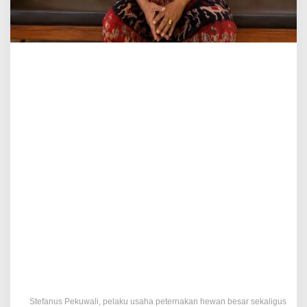
Stefanus Pekuwali, pelaku usaha peternakan hewan besar sekaligus