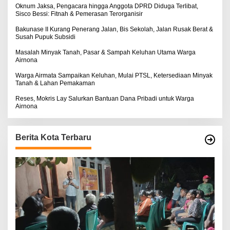
S
:
Oknum Jaksa, Pengacara hingga Anggota DPRD Diduga Terlibat,
E
Sisco Bessi: Fitnah & Pemerasan Terorganisir
Bakunase II Kurang Penerang Jalan, Bis Sekolah, Jalan Rusak Berat &
Susah Pupuk Subsidi
Masalah Minyak Tanah, Pasar & Sampah Keluhan Utama Warga
Airnona
Warga Airmata Sampaikan Keluhan, Mulai PTSL, Ketersediaan Minyak
Tanah & Lahan Pemakaman
Reses, Mokris Lay Salurkan Bantuan Dana Pribadi untuk Warga
Airnona
Berita Kota Terbaru