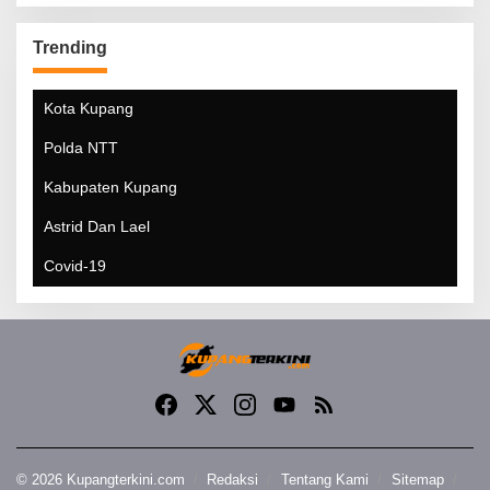
Trending
Kota Kupang
Polda NTT
Kabupaten Kupang
Astrid Dan Lael
Covid-19
© 2026 Kupangterkini.com
Redaksi
Tentang Kami
Sitemap