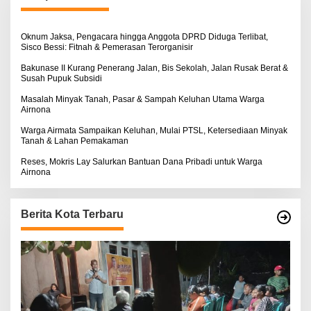
t
u
k
:
Oknum Jaksa, Pengacara hingga Anggota DPRD Diduga Terlibat,
Sisco Bessi: Fitnah & Pemerasan Terorganisir
Bakunase II Kurang Penerang Jalan, Bis Sekolah, Jalan Rusak Berat &
Susah Pupuk Subsidi
Masalah Minyak Tanah, Pasar & Sampah Keluhan Utama Warga
Airnona
Warga Airmata Sampaikan Keluhan, Mulai PTSL, Ketersediaan Minyak
Tanah & Lahan Pemakaman
Reses, Mokris Lay Salurkan Bantuan Dana Pribadi untuk Warga
Airnona
Berita Kota Terbaru