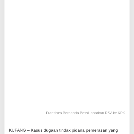
Fransisco Bernando Bessi laporkan RSA ke KPK
KUPANG – Kasus dugaan tindak pidana pemerasan yang