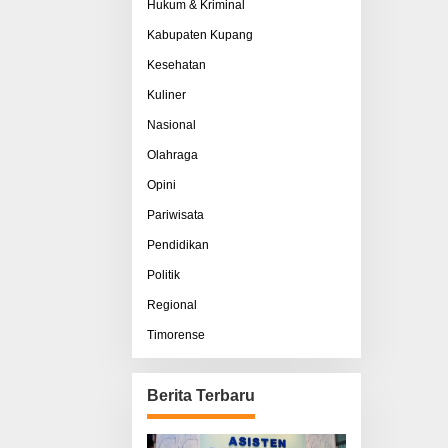
Hukum & Kriminal
Kabupaten Kupang
Kesehatan
Kuliner
Nasional
Olahraga
Opini
Pariwisata
Pendidikan
Politik
Regional
Timorense
Berita Terbaru