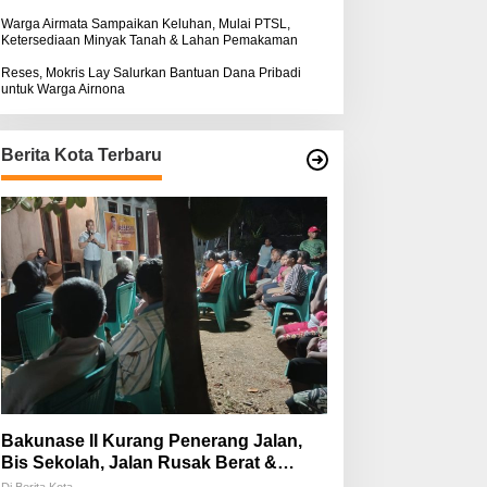
Warga Airmata Sampaikan Keluhan, Mulai PTSL,
Ketersediaan Minyak Tanah & Lahan Pemakaman
Reses, Mokris Lay Salurkan Bantuan Dana Pribadi
untuk Warga Airnona
Berita Kota Terbaru
Bakunase II Kurang Penerang Jalan,
Bis Sekolah, Jalan Rusak Berat &
Susah Pupuk Subsidi