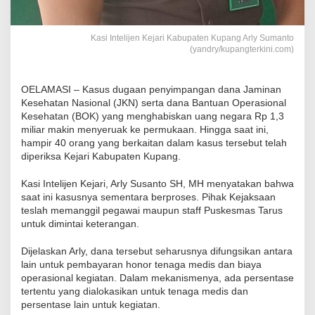
Kasi Intelijen Kejari Kabupaten Kupang Arly Sumanto
(yandry/kupangterkini.com)
OELAMASI – Kasus dugaan penyimpangan dana Jaminan
Kesehatan Nasional (JKN) serta dana Bantuan Operasional
Kesehatan (BOK) yang menghabiskan uang negara Rp 1,3
miliar makin menyeruak ke permukaan. Hingga saat ini,
hampir 40 orang yang berkaitan dalam kasus tersebut telah
diperiksa Kejari Kabupaten Kupang.
Kasi Intelijen Kejari, Arly Susanto SH, MH menyatakan bahwa
saat ini kasusnya sementara berproses. Pihak Kejaksaan
teslah memanggil pegawai maupun staff Puskesmas Tarus
untuk dimintai keterangan.
Dijelaskan Arly, dana tersebut seharusnya difungsikan antara
lain untuk pembayaran honor tenaga medis dan biaya
operasional kegiatan. Dalam mekanismenya, ada persentase
tertentu yang dialokasikan untuk tenaga medis dan
persentase lain untuk kegiatan.