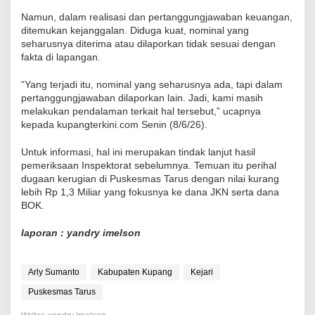
Namun, dalam realisasi dan pertanggungjawaban keuangan,
ditemukan kejanggalan. Diduga kuat, nominal yang
seharusnya diterima atau dilaporkan tidak sesuai dengan
fakta di lapangan.
“Yang terjadi itu, nominal yang seharusnya ada, tapi dalam
pertanggungjawaban dilaporkan lain. Jadi, kami masih
melakukan pendalaman terkait hal tersebut,” ucapnya
kepada kupangterkini.com Senin (8/6/26).
Untuk informasi, hal ini merupakan tindak lanjut hasil
pemeriksaan Inspektorat sebelumnya. Temuan itu perihal
dugaan kerugian di Puskesmas Tarus dengan nilai kurang
lebih Rp 1,3 Miliar yang fokusnya ke dana JKN serta dana
BOK.
laporan : yandry imelson
Arly Sumanto
Kabupaten Kupang
Kejari
Puskesmas Tarus