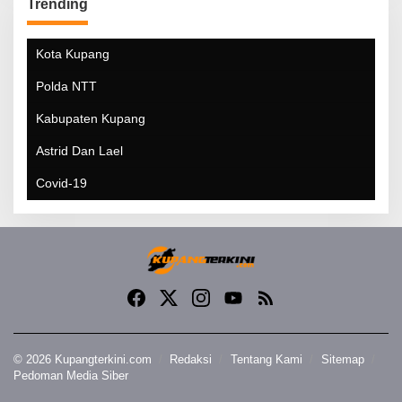
Trending
Kota Kupang
Polda NTT
Kabupaten Kupang
Astrid Dan Lael
Covid-19
© 2026 Kupangterkini.com
Redaksi
Tentang Kami
Sitemap
Pedoman Media Siber