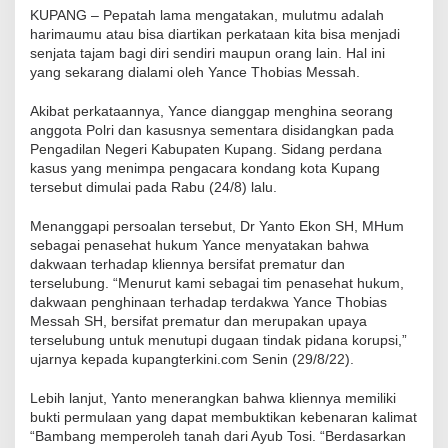
KUPANG – Pepatah lama mengatakan, mulutmu adalah
harimaumu atau bisa diartikan perkataan kita bisa menjadi
senjata tajam bagi diri sendiri maupun orang lain. Hal ini
yang sekarang dialami oleh Yance Thobias Messah.
Akibat perkataannya, Yance dianggap menghina seorang
anggota Polri dan kasusnya sementara disidangkan pada
Pengadilan Negeri Kabupaten Kupang. Sidang perdana
kasus yang menimpa pengacara kondang kota Kupang
tersebut dimulai pada Rabu (24/8) lalu.
Menanggapi persoalan tersebut, Dr Yanto Ekon SH, MHum
sebagai penasehat hukum Yance menyatakan bahwa
dakwaan terhadap kliennya bersifat prematur dan
terselubung. “Menurut kami sebagai tim penasehat hukum,
dakwaan penghinaan terhadap terdakwa Yance Thobias
Messah SH, bersifat prematur dan merupakan upaya
terselubung untuk menutupi dugaan tindak pidana korupsi,”
ujarnya kepada kupangterkini.com Senin (29/8/22).
Lebih lanjut, Yanto menerangkan bahwa kliennya memiliki
bukti permulaan yang dapat membuktikan kebenaran kalimat
“Bambang memperoleh tanah dari Ayub Tosi. “Berdasarkan