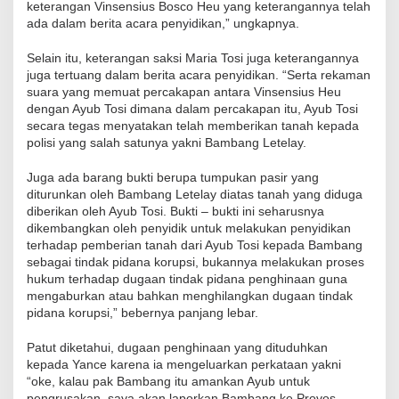
keterangan Vinsensius Bosco Heu yang keterangannya telah
ada dalam berita acara penyidikan,” ungkapnya.
Selain itu, keterangan saksi Maria Tosi juga keterangannya
juga tertuang dalam berita acara penyidikan. “Serta rekaman
suara yang memuat percakapan antara Vinsensius Heu
dengan Ayub Tosi dimana dalam percakapan itu, Ayub Tosi
secara tegas menyatakan telah memberikan tanah kepada
polisi yang salah satunya yakni Bambang Letelay.
Juga ada barang bukti berupa tumpukan pasir yang
diturunkan oleh Bambang Letelay diatas tanah yang diduga
diberikan oleh Ayub Tosi. Bukti – bukti ini seharusnya
dikembangkan oleh penyidik untuk melakukan penyidikan
terhadap pemberian tanah dari Ayub Tosi kepada Bambang
sebagai tindak pidana korupsi, bukannya melakukan proses
hukum terhadap dugaan tindak pidana penghinaan guna
mengaburkan atau bahkan menghilangkan dugaan tindak
pidana korupsi,” bebernya panjang lebar.
Patut diketahui, dugaan penghinaan yang dituduhkan
kepada Yance karena ia mengeluarkan perkataan yakni
“oke, kalau pak Bambang itu amankan Ayub untuk
pengrusakan, saya akan laporkan Bambang ke Provos