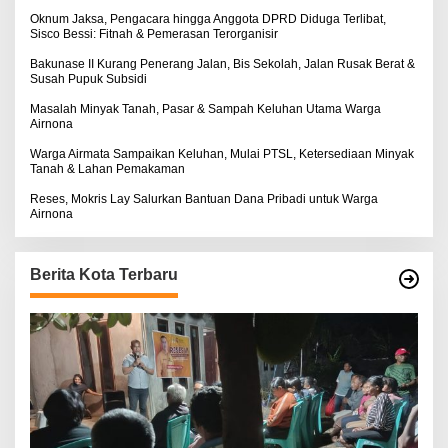
:
Oknum Jaksa, Pengacara hingga Anggota DPRD Diduga Terlibat,
Sisco Bessi: Fitnah & Pemerasan Terorganisir
Bakunase II Kurang Penerang Jalan, Bis Sekolah, Jalan Rusak Berat &
Susah Pupuk Subsidi
Masalah Minyak Tanah, Pasar & Sampah Keluhan Utama Warga
Airnona
Warga Airmata Sampaikan Keluhan, Mulai PTSL, Ketersediaan Minyak
Tanah & Lahan Pemakaman
Reses, Mokris Lay Salurkan Bantuan Dana Pribadi untuk Warga
Airnona
Berita Kota Terbaru