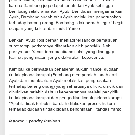
karena Bambang juga dapat tanah dari Ayub sehingga
Bambang selalu amankan Ayub. Dan dalam mengamankan
Ayub, Bambang sudah tahu Ayub melakukan pengrusakan
terhadap barang orang, Bambabg tidak pernah tegur” begitu
ucapan yang keluar dari mulut Yance.
Bahkan, Ayub Tosi pernah menjadi tersangka pemalsuan
surat tetapi perkaranya dihentikan oleh penyidik. Nah,
pernyataan Yance tersebut diatas itulah yang dianggap
kalimat penghinaan yang didakwakan kepadanya.
Kembali ke pernyataan penasehat hukum Yance, dugaan
tindak pidana korupsi (Bambang memperoleh tanah dari
Ayub dan membiarkan Ayub melakukan pengrusakan
terhadap barang orang) yang seharusnya dilidik, disidik dan
dibuktikan terlebih dahulu kebenarannya melalui penyidik
tindak pidana korupsi dan pengadilan tindak pidana korupsi.
“Apabila tidak terbukti, barulah dilakukan proses hukum
terhadap dugaan tindak pidana penghinaan,” tandas Yanto.
laporan : yandry imelson