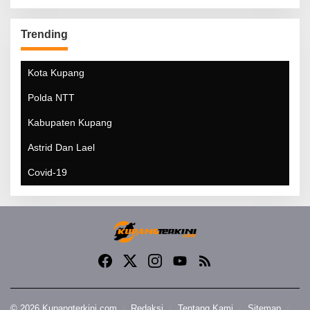
Trending
Kota Kupang
Polda NTT
Kabupaten Kupang
Astrid Dan Lael
Covid-19
© 2026 Kupangterkini.com
Redaksi
Tentang Kami
Sitemap