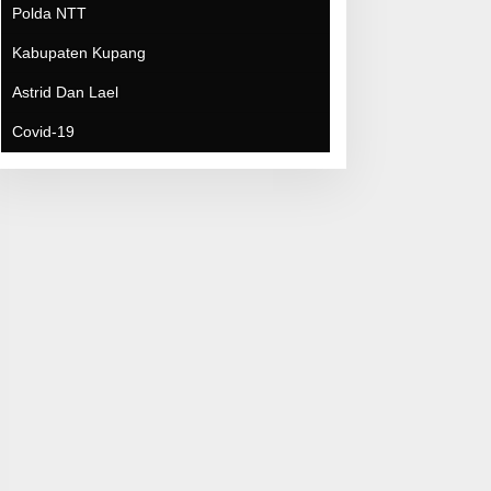
Covid-19