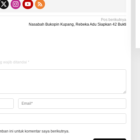
Pos berikutnya
Nasabah Bukopin Kupang, Rebeka Adu Siapkan 42 Bukti
g wajib ditandai
*
ban ini untuk komentar saya berikutnya.