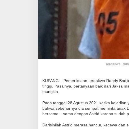
Terdakwa Randy
KUPANG – Pemeriksaan terdakwa Randy Badjid
tinggi. Pasalnya, pertanyaan baik dari Jaksa m
mungkin.
Pada tanggal 28 Agustus 2021 ketika kejadian
bahwa sebenarnya dia sempat meminta anak Lae
bersama – sama dengan Astrid karena sudah p
Darisinilah Astrid merasa hancur, kecewa da