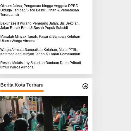
k
:
Oknum Jaksa, Pengacara hingga Anggota DPRD
Diduga Terlibat, Sisco Bessi: Fitnah & Pemerasan
Terorganisir
Bakunase II Kurang Penerang Jalan, Bis Sekolah,
Jalan Rusak Berat & Susah Pupuk Subsidi
Masalah Minyak Tanah, Pasar & Sampah Keluhan
Utama Warga Airnona
Warga Airmata Sampaikan Keluhan, Mulai PTSL,
Ketersediaan Minyak Tanah & Lahan Pemakaman
Reses, Mokris Lay Salurkan Bantuan Dana Pribadi
untuk Warga Airnona
Berita Kota Terbaru