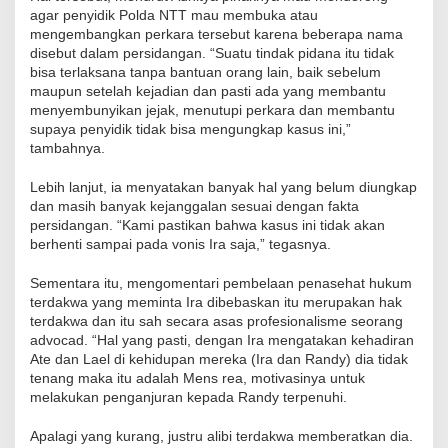
agar penyidik Polda NTT mau membuka atau
mengembangkan perkara tersebut karena beberapa nama
disebut dalam persidangan. “Suatu tindak pidana itu tidak
bisa terlaksana tanpa bantuan orang lain, baik sebelum
maupun setelah kejadian dan pasti ada yang membantu
menyembunyikan jejak, menutupi perkara dan membantu
supaya penyidik tidak bisa mengungkap kasus ini,”
tambahnya.
Lebih lanjut, ia menyatakan banyak hal yang belum diungkap
dan masih banyak kejanggalan sesuai dengan fakta
persidangan. “Kami pastikan bahwa kasus ini tidak akan
berhenti sampai pada vonis Ira saja,” tegasnya.
Sementara itu, mengomentari pembelaan penasehat hukum
terdakwa yang meminta Ira dibebaskan itu merupakan hak
terdakwa dan itu sah secara asas profesionalisme seorang
advocad. “Hal yang pasti, dengan Ira mengatakan kehadiran
Ate dan Lael di kehidupan mereka (Ira dan Randy) dia tidak
tenang maka itu adalah Mens rea, motivasinya untuk
melakukan penganjuran kepada Randy terpenuhi.
Apalagi yang kurang, justru alibi terdakwa memberatkan dia.