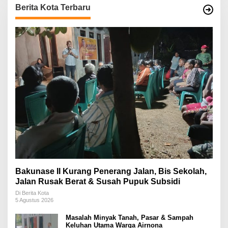
Berita Kota Terbaru
Bakunase II Kurang Penerang Jalan, Bis Sekolah,
Jalan Rusak Berat & Susah Pupuk Subsidi
Di Berita Kota
5 Agustus 2026
Masalah Minyak Tanah, Pasar & Sampah
Keluhan Utama Warga Airnona