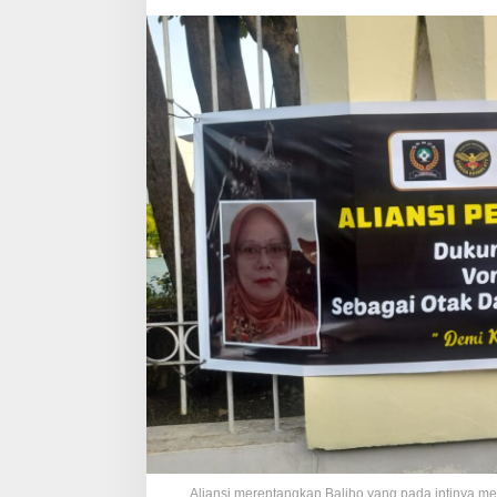
Aliansi merentangkan Baliho yang pada intinya me