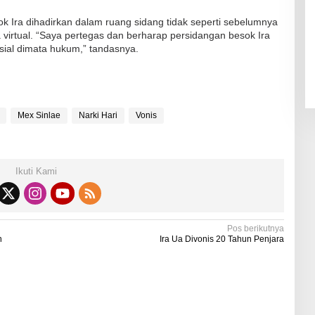
ok Ira dihadirkan dalam ruang sidang tidak seperti sebelumnya
virtual. “Saya pertegas dan berharap persidangan besok Ira
sial dimata hukum,” tandasnya.
Mex Sinlae
Narki Hari
Vonis
Ikuti Kami
Pos berikutnya
n
Ira Ua Divonis 20 Tahun Penjara