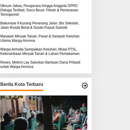
k
:
Oknum Jaksa, Pengacara hingga Anggota DPRD
Diduga Terlibat, Sisco Bessi: Fitnah & Pemerasan
Terorganisir
Bakunase II Kurang Penerang Jalan, Bis Sekolah,
Jalan Rusak Berat & Susah Pupuk Subsidi
Masalah Minyak Tanah, Pasar & Sampah Keluhan
Utama Warga Airnona
Warga Airmata Sampaikan Keluhan, Mulai PTSL,
Ketersediaan Minyak Tanah & Lahan Pemakaman
Reses, Mokris Lay Salurkan Bantuan Dana Pribadi
untuk Warga Airnona
Berita Kota Terbaru