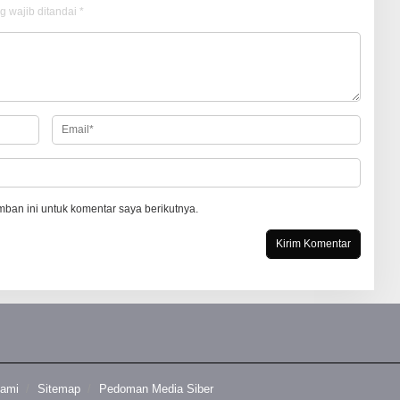
g wajib ditandai
*
ban ini untuk komentar saya berikutnya.
Kami
Sitemap
Pedoman Media Siber