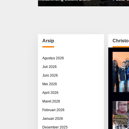
bat, Sisco
Sekolah, Jalan Rusak Berat
Utama 
ah & Pemerasan
& Susah Pupuk Subsidi
Arsip
Christo
Agustus 2026
Juli 2026
Juni 2026
Mei 2026
April 2026
Maret 2026
Februari 2026
Januari 2026
Desember 2025