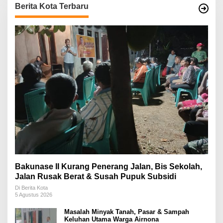
Berita Kota Terbaru
Bakunase II Kurang Penerang Jalan, Bis Sekolah,
Jalan Rusak Berat & Susah Pupuk Subsidi
Di Berita Kota
5 Agustus 2026
Masalah Minyak Tanah, Pasar & Sampah
Keluhan Utama Warga Airnona