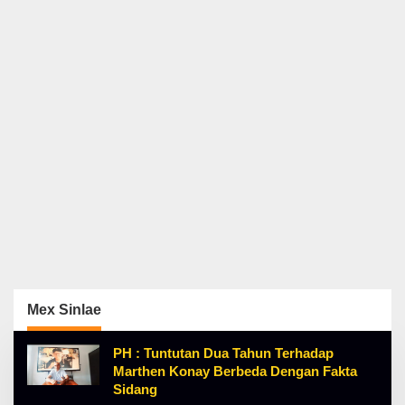
Mex Sinlae
PH : Tuntutan Dua Tahun Terhadap
Marthen Konay Berbeda Dengan Fakta
Sidang