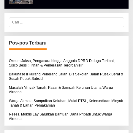
T
E
K
H
I
A
N
L
O
C
B
S
a
E
E
r
R
i
T
u
K
I
n
Pos-pos Terbaru
N
t
O
u
S
k
E
:
Oknum Jaksa, Pengacara hingga Anggota DPRD Diduga Terlibat,
Sisco Bessi: Fitnah & Pemerasan Terorganisir
Bakunase II Kurang Penerang Jalan, Bis Sekolah, Jalan Rusak Berat &
Susah Pupuk Subsidi
Masalah Minyak Tanah, Pasar & Sampah Keluhan Utama Warga
Airnona
Warga Airmata Sampaikan Keluhan, Mulai PTSL, Ketersediaan Minyak
Tanah & Lahan Pemakaman
Reses, Mokris Lay Salurkan Bantuan Dana Pribadi untuk Warga
Airnona