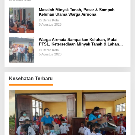
Masalah Minyak Tanah, Pasar & Sampah
Keluhan Utama Warga Airnona
Di Berita Kota
5 Agustus 2026
Warga Airmata Sampaikan Keluhan, Mulai
PTSL, Ketersediaan Minyak Tanah & Lahan
Pemakaman
Di Berita Kota
5 Agustus 2026
Kesehatan Terbaru