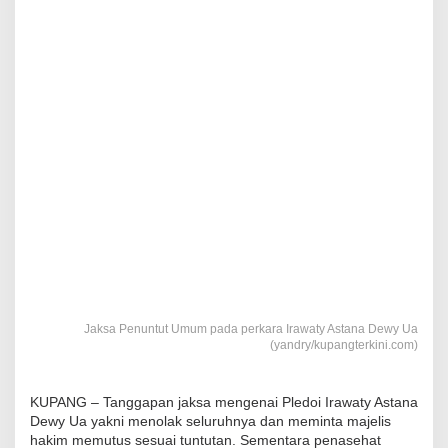
Jaksa Penuntut Umum pada perkara Irawaty Astana Dewy Ua
(yandry/kupangterkini.com)
KUPANG – Tanggapan jaksa mengenai Pledoi Irawaty Astana
Dewy Ua yakni menolak seluruhnya dan meminta majelis
hakim memutus sesuai tuntutan. Sementara penasehat