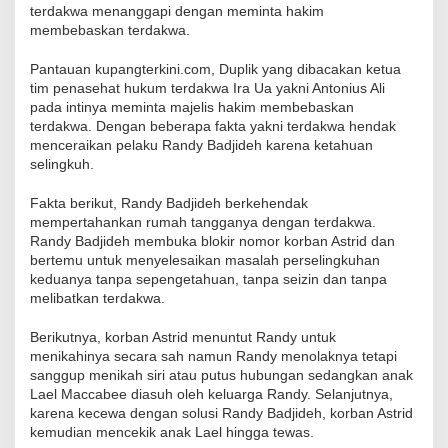
terdakwa menanggapi dengan meminta hakim
membebaskan terdakwa.
Pantauan kupangterkini.com, Duplik yang dibacakan ketua
tim penasehat hukum terdakwa Ira Ua yakni Antonius Ali
pada intinya meminta majelis hakim membebaskan
terdakwa. Dengan beberapa fakta yakni terdakwa hendak
menceraikan pelaku Randy Badjideh karena ketahuan
selingkuh.
Fakta berikut, Randy Badjideh berkehendak
mempertahankan rumah tangganya dengan terdakwa.
Randy Badjideh membuka blokir nomor korban Astrid dan
bertemu untuk menyelesaikan masalah perselingkuhan
keduanya tanpa sepengetahuan, tanpa seizin dan tanpa
melibatkan terdakwa.
Berikutnya, korban Astrid menuntut Randy untuk
menikahinya secara sah namun Randy menolaknya tetapi
sanggup menikah siri atau putus hubungan sedangkan anak
Lael Maccabee diasuh oleh keluarga Randy. Selanjutnya,
karena kecewa dengan solusi Randy Badjideh, korban Astrid
kemudian mencekik anak Lael hingga tewas.