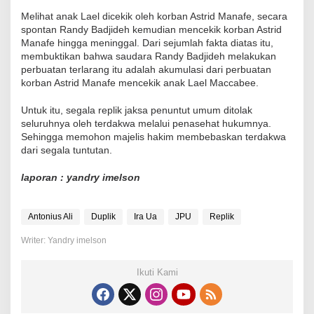
Melihat anak Lael dicekik oleh korban Astrid Manafe, secara
spontan Randy Badjideh kemudian mencekik korban Astrid
Manafe hingga meninggal. Dari sejumlah fakta diatas itu,
membuktikan bahwa saudara Randy Badjideh melakukan
perbuatan terlarang itu adalah akumulasi dari perbuatan
korban Astrid Manafe mencekik anak Lael Maccabee.
Untuk itu, segala replik jaksa penuntut umum ditolak
seluruhnya oleh terdakwa melalui penasehat hukumnya.
Sehingga memohon majelis hakim membebaskan terdakwa
dari segala tuntutan.
laporan : yandry imelson
Antonius Ali
Duplik
Ira Ua
JPU
Replik
Writer: Yandry imelson
Ikuti Kami