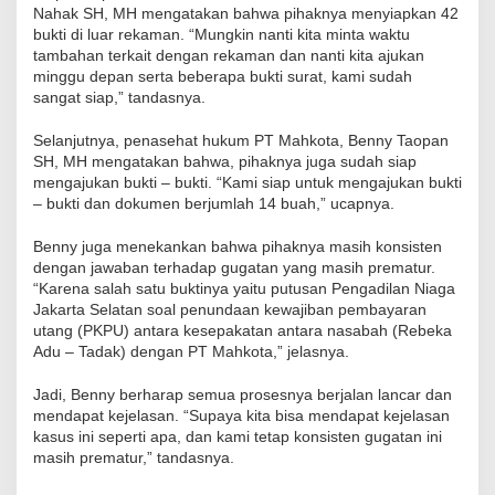
Nahak SH, MH mengatakan bahwa pihaknya menyiapkan 42
bukti di luar rekaman. “Mungkin nanti kita minta waktu
tambahan terkait dengan rekaman dan nanti kita ajukan
minggu depan serta beberapa bukti surat, kami sudah
sangat siap,” tandasnya.
Selanjutnya, penasehat hukum PT Mahkota, Benny Taopan
SH, MH mengatakan bahwa, pihaknya juga sudah siap
mengajukan bukti – bukti. “Kami siap untuk mengajukan bukti
– bukti dan dokumen berjumlah 14 buah,” ucapnya.
Benny juga menekankan bahwa pihaknya masih konsisten
dengan jawaban terhadap gugatan yang masih prematur.
“Karena salah satu buktinya yaitu putusan Pengadilan Niaga
Jakarta Selatan soal penundaan kewajiban pembayaran
utang (PKPU) antara kesepakatan antara nasabah (Rebeka
Adu – Tadak) dengan PT Mahkota,” jelasnya.
Jadi, Benny berharap semua prosesnya berjalan lancar dan
mendapat kejelasan. “Supaya kita bisa mendapat kejelasan
kasus ini seperti apa, dan kami tetap konsisten gugatan ini
masih prematur,” tandasnya.