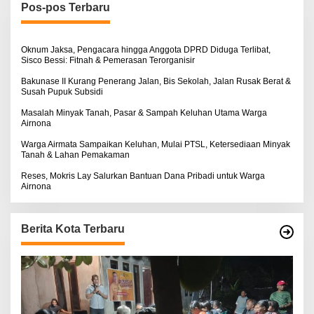
n
Pos-pos Terbaru
t
u
k
:
Oknum Jaksa, Pengacara hingga Anggota DPRD Diduga Terlibat,
Sisco Bessi: Fitnah & Pemerasan Terorganisir
Bakunase II Kurang Penerang Jalan, Bis Sekolah, Jalan Rusak Berat &
Susah Pupuk Subsidi
Masalah Minyak Tanah, Pasar & Sampah Keluhan Utama Warga
Airnona
Warga Airmata Sampaikan Keluhan, Mulai PTSL, Ketersediaan Minyak
Tanah & Lahan Pemakaman
Reses, Mokris Lay Salurkan Bantuan Dana Pribadi untuk Warga
Airnona
Berita Kota Terbaru