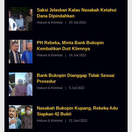
H
A
Saksi Jelaskan Kalau Nasabah Ketahui
L
B
Dana Dipindahkan
E
Hukum & Kriminal
|
20 Juli 2022
O
R
L
T
E
K
H
I
A
N
PH Rebeka, Minta Bank Bukopin
L
O
B
S
Kembalikan Duit Kliennya
E
E
Hukum & Kriminal
|
14 Juli 2022
O
R
L
T
E
K
H
I
A
N
Bank Bukopin Dianggap Tidak Sesuai
L
O
B
S
Prosedur
E
E
Hukum & Kriminal
|
5 Juli 2022
O
R
L
T
E
K
H
I
A
N
Nasabah Bukopin Kupang, Rebeka Adu
L
O
B
S
Siapkan 42 Bukti
E
E
Hukum & Kriminal
|
21 Juni 2022
O
R
L
T
E
K