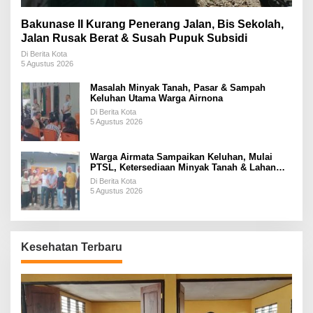
Bakunase II Kurang Penerang Jalan, Bis Sekolah,
Jalan Rusak Berat & Susah Pupuk Subsidi
Di Berita Kota
5 Agustus 2026
Masalah Minyak Tanah, Pasar & Sampah
Keluhan Utama Warga Airnona
Di Berita Kota
5 Agustus 2026
Warga Airmata Sampaikan Keluhan, Mulai
PTSL, Ketersediaan Minyak Tanah & Lahan
Pemakaman
Di Berita Kota
5 Agustus 2026
Kesehatan Terbaru