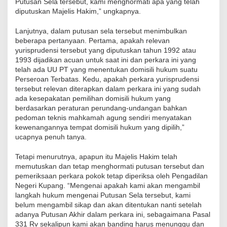
Putusan Sela tersebut, kami menghormati apa yang telah
diputuskan Majelis Hakim,” ungkapnya.
Lanjutnya, dalam putusan sela tersebut menimbulkan
beberapa pertanyaan. Pertama, apakah relevan
yurisprudensi tersebut yang diputuskan tahun 1992 atau
1993 dijadikan acuan untuk saat ini dan perkara ini yang
telah ada UU PT yang menentukan domisili hukum suatu
Perseroan Terbatas. Kedu, apakah perkara yurisprudensi
tersebut relevan diterapkan dalam perkara ini yang sudah
ada kesepakatan pemilihan domisili hukum yang
berdasarkan peraturan perundang-undangan bahkan
pedoman teknis mahkamah agung sendiri menyatakan
kewenangannya tempat domisili hukum yang dipilih,”
ucapnya penuh tanya.
Tetapi menurutnya, apapun itu Majelis Hakim telah
memutuskan dan tetap menghormati putusan tersebut dan
pemeriksaan perkara pokok tetap diperiksa oleh Pengadilan
Negeri Kupang. “Mengenai apakah kami akan mengambil
langkah hukum mengenai Putusan Sela tersebut, kami
belum mengambil sikap dan akan ditentukan nanti setelah
adanya Putusan Akhir dalam perkara ini, sebagaimana Pasal
331 Rv sekalipun kami akan banding harus menunggu dan