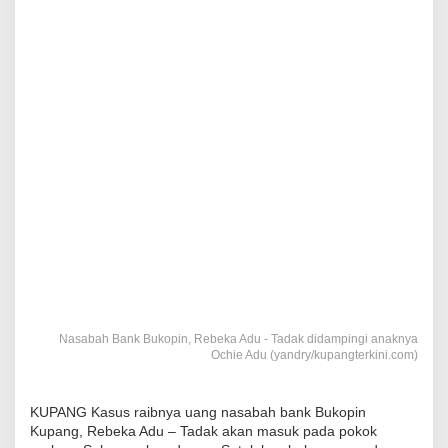
Nasabah Bank Bukopin, Rebeka Adu - Tadak didampingi anaknya
Ochie Adu (yandry/kupangterkini.com)
KUPANG Kasus raibnya uang nasabah bank Bukopin
Kupang, Rebeka Adu – Tadak akan masuk pada pokok