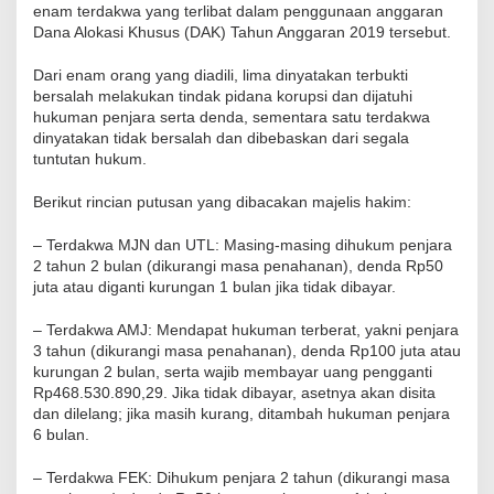
enam terdakwa yang terlibat dalam penggunaan anggaran
Dana Alokasi Khusus (DAK) Tahun Anggaran 2019 tersebut.
Dari enam orang yang diadili, lima dinyatakan terbukti
bersalah melakukan tindak pidana korupsi dan dijatuhi
hukuman penjara serta denda, sementara satu terdakwa
dinyatakan tidak bersalah dan dibebaskan dari segala
tuntutan hukum.
Berikut rincian putusan yang dibacakan majelis hakim:
– Terdakwa MJN dan UTL: Masing-masing dihukum penjara
2 tahun 2 bulan (dikurangi masa penahanan), denda Rp50
juta atau diganti kurungan 1 bulan jika tidak dibayar.
– Terdakwa AMJ: Mendapat hukuman terberat, yakni penjara
3 tahun (dikurangi masa penahanan), denda Rp100 juta atau
kurungan 2 bulan, serta wajib membayar uang pengganti
Rp468.530.890,29. Jika tidak dibayar, asetnya akan disita
dan dilelang; jika masih kurang, ditambah hukuman penjara
6 bulan.
– Terdakwa FEK: Dihukum penjara 2 tahun (dikurangi masa