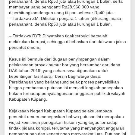
penahanan), denda Rp50 juta atau kurungan 1 bulan, serta
membayar uang pengganti Rp28.960.000 yang
diperhitungkan dengan uang titipan sebesar Rp40 juta.
– Terdakwa ZM: Dihukum penjara 1 tahun (dikurangi masa
penahanan), denda Rp50 juta atau kurungan 1 bulan.
– Terdakwa RYT: Dinyatakan tidak terbukti bersalah
melakukan korupsi, sehingga dibebaskan dari dakwaan jaksa
penuntut umum.
Kasus ini bermula dari dugaan penyimpangan dalam
pelaksanaan proyek sumur bor yang bersumber dari dana
DAK tahun 2019, yang seharusnya digunakan untuk
kepentingan fasilitas air bersih bagi warga desa.
Persidangan yang berlangsung sejak proses penyelidikan
hingga pembacaan putusan ini menjadi langkah penegakan
hukum terhadap penyalahgunaan anggaran publik di wilayah
Kabupaten Kupang.
Kejaksaan Negeri Kabupaten Kupang selaku lembaga
penuntut umum menegaskan bahwa putusan ini merupakan
wujud komitmen penegakan hukum yang tegas terhadap
tindak pidana korupsi, terutama yang menyangkut anggaran
pembangunan dan kepentingan masyarakat luas. Putusan ini