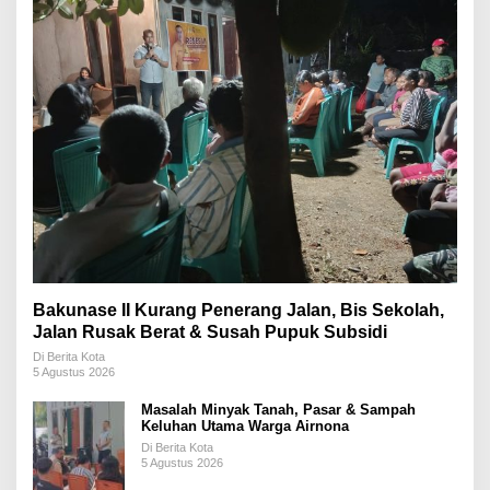
Bakunase II Kurang Penerang Jalan, Bis Sekolah,
Jalan Rusak Berat & Susah Pupuk Subsidi
Di Berita Kota
5 Agustus 2026
Masalah Minyak Tanah, Pasar & Sampah
Keluhan Utama Warga Airnona
Di Berita Kota
5 Agustus 2026