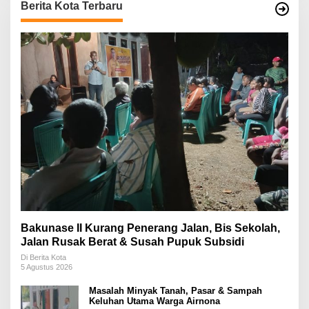
Berita Kota Terbaru
Bakunase II Kurang Penerang Jalan, Bis Sekolah,
Jalan Rusak Berat & Susah Pupuk Subsidi
Di Berita Kota
5 Agustus 2026
Masalah Minyak Tanah, Pasar & Sampah
Keluhan Utama Warga Airnona