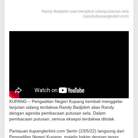
Randy Badjideh saat mengikuti sidang putusan sela
(yandry/kupangterkini.com)
KUPANG – Pengadilan Negeri Kupang kembali menggelar
lanjutan sidang terdakwa Randy Badjideh alias Randy
dengan agenda pembacaan putusan sela. Dalam
pembacaan putusan, semua eksepsi terdakwa ditolak.
Pantauan kupangterkini.com Senin (23/5/22) langsung dari
Pengadilan Negeri Kupang, majelis hakim dengan tegas