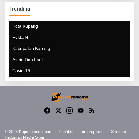
Trending
Kota Kupang
Polda NTT
Kabupaten Kupang
Astrid Dan Lael
Covid-19
© 2026 Kupangterkini.com
Redaksi
Tentang Kami
Sitemap
Pedoman Media Siber