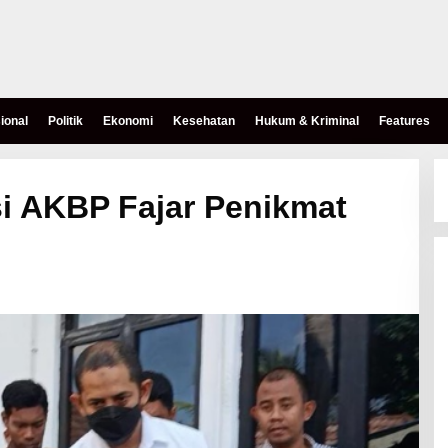
ional
Politik
Ekonomi
Kesehatan
Hukum & Kriminal
Features
i AKBP Fajar Penikmat