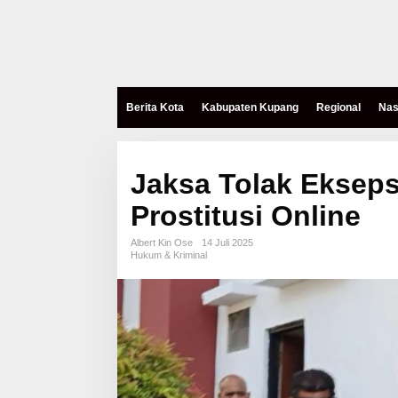
Berita Kota
Kabupaten Kupang
Regional
Nas
Jaksa Tolak Ekseps
Prostitusi Online
Albert Kin Ose
14 Juli 2025
Hukum & Kriminal