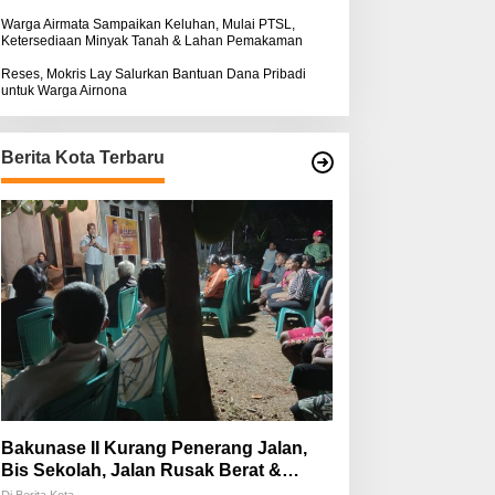
Warga Airmata Sampaikan Keluhan, Mulai PTSL,
Ketersediaan Minyak Tanah & Lahan Pemakaman
Reses, Mokris Lay Salurkan Bantuan Dana Pribadi
untuk Warga Airnona
Berita Kota Terbaru
Bakunase II Kurang Penerang Jalan,
Bis Sekolah, Jalan Rusak Berat &
Susah Pupuk Subsidi