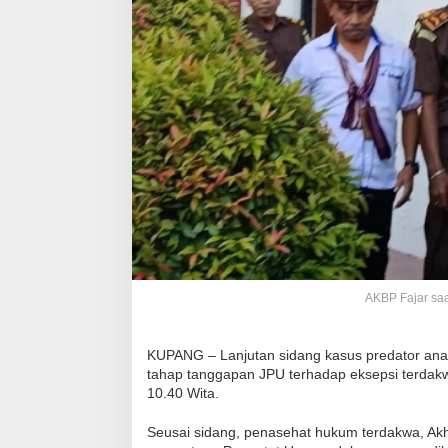
AKBP Fajar saa
KUPANG – Lanjutan sidang kasus predator anak
tahap tanggapan JPU terhadap eksepsi terdakwa.
10.40 Wita.
Seusai sidang, penasehat hukum terdakwa, Ak