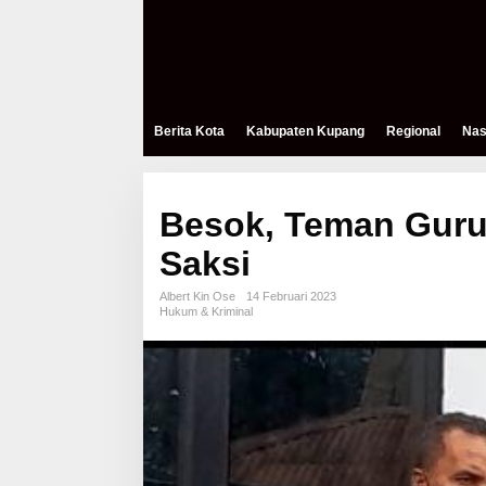
Berita Kota
Kabupaten Kupang
Regional
Nas
Besok, Teman Guru 
Saksi
Albert Kin Ose
14 Februari 2023
Hukum & Kriminal