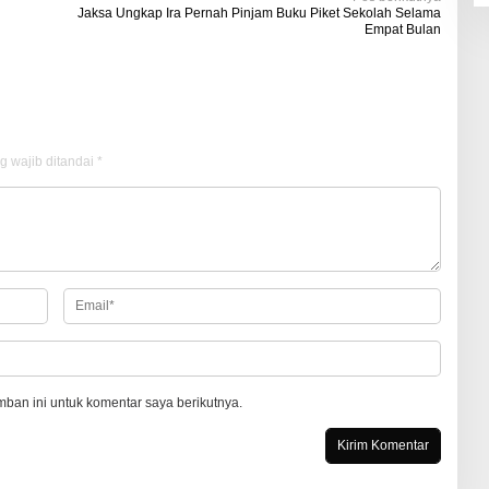
Jaksa Ungkap Ira Pernah Pinjam Buku Piket Sekolah Selama
Empat Bulan
g wajib ditandai
*
ban ini untuk komentar saya berikutnya.