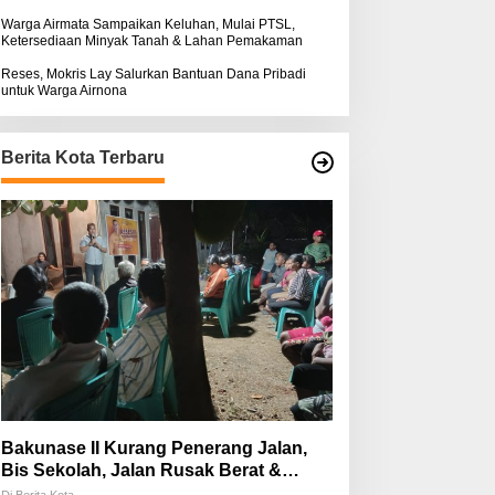
Warga Airmata Sampaikan Keluhan, Mulai PTSL,
Ketersediaan Minyak Tanah & Lahan Pemakaman
Reses, Mokris Lay Salurkan Bantuan Dana Pribadi
untuk Warga Airnona
Berita Kota Terbaru
Bakunase II Kurang Penerang Jalan,
Bis Sekolah, Jalan Rusak Berat &
Susah Pupuk Subsidi